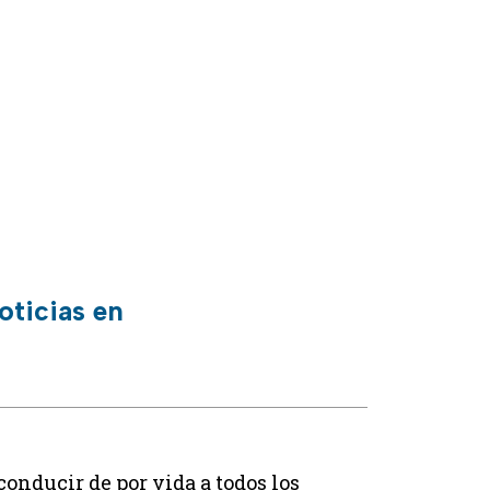
oticias en
conducir de por vida a todos los