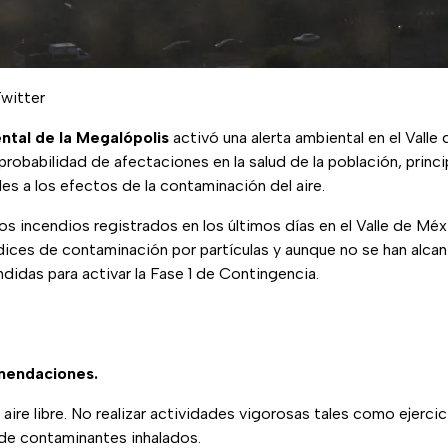
witter
tal de la Megalópolis
activó una alerta ambiental en el Valle
 probabilidad de afectaciones en la salud de la población, princ
es a los efectos de la contaminación del aire.
s incendios registrados en los últimos días en el Valle de Méx
ices de contaminación por partículas y aunque no se han alcan
ndidas para activar la Fase 1 de Contingencia.
omendaciones.
 aire libre. No realizar actividades vigorosas tales como ejercic
 de contaminantes inhalados.