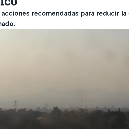
ico
s acciones recomendadas para reducir la 
nado.