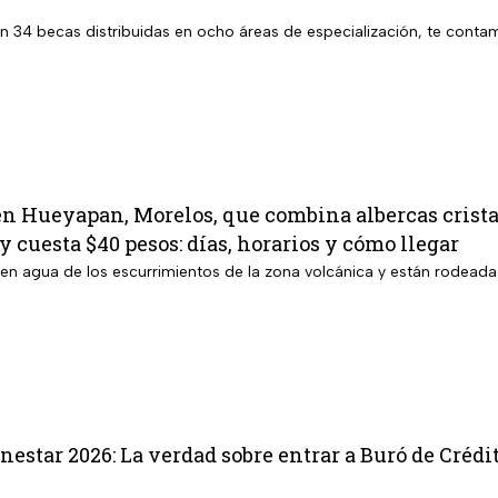
en 34 becas distribuidas en ocho áreas de especialización, te contam
en Hueyapan, Morelos, que combina albercas crista
y cuesta $40 pesos: días, horarios y cómo llegar
ben agua de los escurrimientos de la zona volcánica y están rodeada
nestar 2026: La verdad sobre entrar a Buró de Crédi