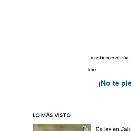
La noticia continúa
lmo
¡No te pi
LO MÁS VISTO
Es ley en Jal