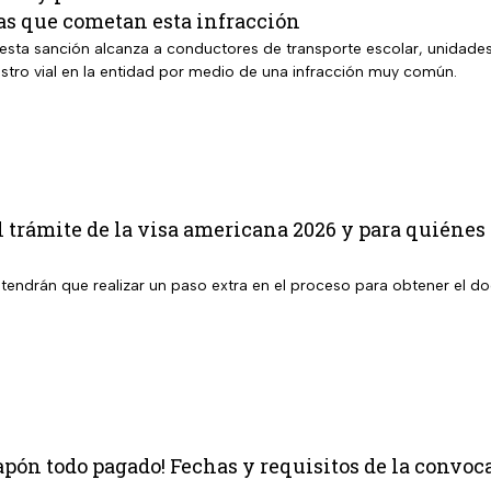
as que cometan esta infracción
 esta sanción alcanza a conductores de transporte escolar, unidade
estro vial en la entidad por medio de una infracción muy común.
 trámite de la visa americana 2026 y para quiénes 
tendrán que realizar un paso extra en el proceso para obtener el 
apón todo pagado! Fechas y requisitos de la convoca