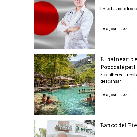
En total, se ofrec
08 agosto, 2026
El balneario 
Popocatépetl 
Sus albercas reci
descansar
08 agosto, 2026
Banco del Bie