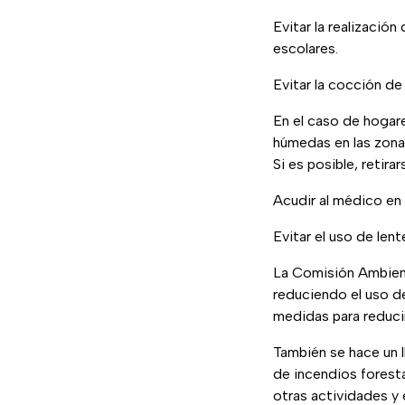
Evitar la realización
escolares.
Evitar la cocción de
En el caso de hogar
húmedas en las zonas
Si es posible, retirar
Acudir al médico en
Evitar el uso de len
La Comisión Ambient
reduciendo el uso d
medidas para reducir
También se hace un l
de incendios foresta
otras actividades y