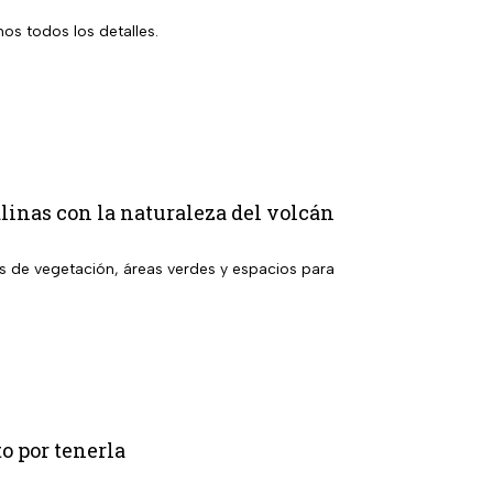
os todos los detalles.
linas con la naturaleza del volcán
s de vegetación, áreas verdes y espacios para
to por tenerla