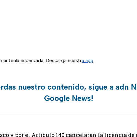
, mantenla encendida. Descarga nuestr
a app
erdas nuestro contenido, sigue a adn N
Google News!
isco y por el Artículo 140 cancelarán la licencia de 