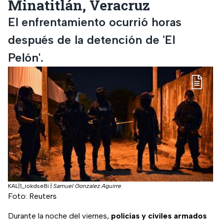
Minatitlán, Veracruz
El enfrentamiento ocurrió horas
después de la detención de 'El
Pelón'.
KAL|1_iokdse8i
|
Samuel Gonzalez Aguirre
Foto: Reuters
Durante la noche del viernes,
policías y civiles armados