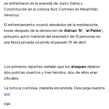
se enfrentaron en la avenida de Justo Sierra y
Constitución en la colonia Ruiz Cortines en Minatitlán,
Veracruz.
El enfrentamiento ocurrió alrededor de la medianoche,
horas después de la detención de
Adrian ‘N’, ‘el Pelón’,
presunto autor material del asesinato de 13 personas en
una fiesta privada ocurrido el pasado 19 de abril.
Los primeros reportes señalan que los
ataques
dejaron
dos policías muertos y tres heridos, dos de ellos eran
oficiales.
La noticia continúa, manenla encendida. Descarga nuestra
app
sga