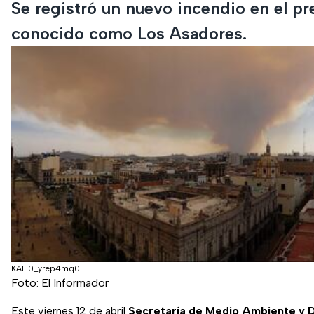
Se registró un nuevo incendio en el pr
conocido como Los Asadores.
KAL|0_yrep4mq0
Foto: El Informador
Este viernes 12 de abril
Secretaría de Medio Ambiente y D