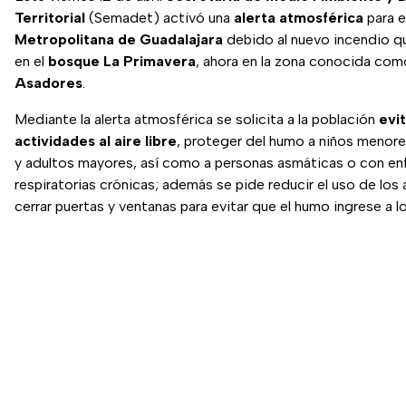
Territorial
(Semadet) activó una
alerta atmosférica
para e
Metropolitana de Guadalajara
debido al nuevo incendio q
en el
bosque La Primavera
, ahora en la zona conocida co
Asadores
.
Mediante la alerta atmosférica se solicita a la población
evit
actividades al aire libre
, proteger del humo a niños menor
y adultos mayores, así como a personas asmáticas o con e
respiratorias crónicas; además se pide reducir el uso de los
cerrar puertas y ventanas para evitar que el humo ingrese a l