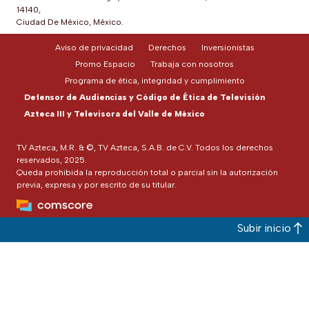
14140,
Ciudad De México, México.
Aviso de privacidad
Derechos
Inversionistas
Promo Espacio
Trabaja con nosotros
Programa de ética, integridad y cumplimiento
Defensor de Audiencias y Código de Ética de Televisión
Azteca III y Televisora del Valle de México
TV Azteca, M.R. & ©, TV Azteca, S.A.B. de C.V. Todos los derechos
reservados, 2025.
Queda prohibida la reproducción total o parcial sin la autorización
previa, expresa y por escrito de su titular.
Subir inicio