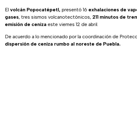
El
volcán Popocatépetl,
presentó 16
exhalaciones de vap
gases
, tres sismos volcanotectónicos,
211 minutos de tre
emisión de ceniza
este viernes 12 de abril.
De acuerdo a lo mencionado por la coordinación de Protecci
dispersión de ceniza rumbo al noreste de Puebla.