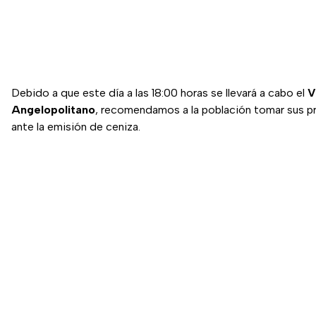
Debido a que este día a las 18:00 horas se llevará a cabo el
V
Angelopolitano
, recomendamos a la población tomar sus p
ante la emisión de ceniza.