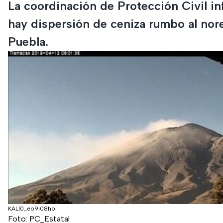
La coordinación de Protección Civil i
hay dispersión de ceniza rumbo al nor
Puebla.
KAL|0_eo9i08ho
Foto: PC_Estatal