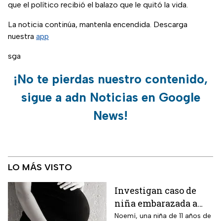
que el político recibió el balazo que le quitó la vida.
La noticia continúa, mantenla encendida. Descarga
nuestra
app
sga
¡No te pierdas nuestro contenido,
sigue a adn Noticias en Google
News!
LO MÁS VISTO
Investigan caso de
niña embarazada a
sus 11 años
Noemí, una niña de 11 años de