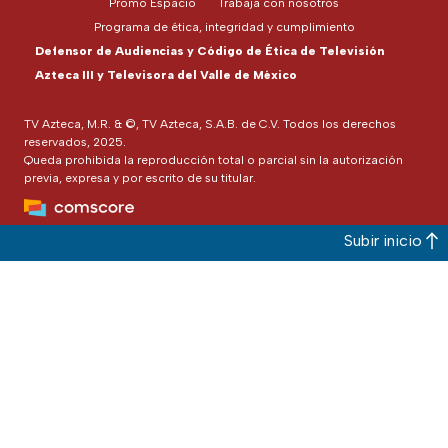
Promo Espacio
Trabaja con nosotros
Programa de ética, integridad y cumplimiento
Defensor de Audiencias y Código de Ética de Televisión
Azteca III y Televisora del Valle de México
TV Azteca, M.R. & ©, TV Azteca, S.A.B. de C.V. Todos los derechos
reservados, 2025.
Queda prohibida la reproducción total o parcial sin la autorización
previa, expresa y por escrito de su titular.
Subir inicio