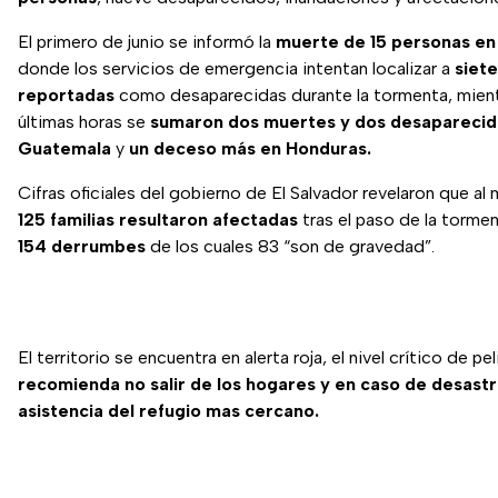
El primero de junio se informó la
muerte de 15 personas en 
donde los servicios de emergencia intentan localizar a
siet
reportadas
como desaparecidas durante la tormenta, mient
últimas horas se
sumaron dos muertes y dos desaparecid
Guatemala
y
un deceso más en Honduras.
Cifras oficiales del gobierno de El Salvador revelaron que a
125 familias resultaron afectadas
tras el paso de la torme
154 derrumbes
de los cuales 83 “son de gravedad”.
El territorio se encuentra en alerta roja, el nivel crítico de pe
recomienda no salir de los hogares y en caso de desastre
asistencia del refugio mas cercano.