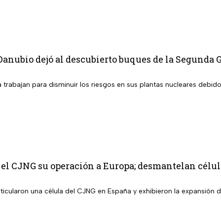
Danubio dejó al descubierto buques de la Segunda
trabajan para disminuir los riesgos en sus plantas nucleares debido
 el CJNG su operación a Europa; desmantelan célu
ticularon una célula del CJNG en España y exhibieron la expansión d