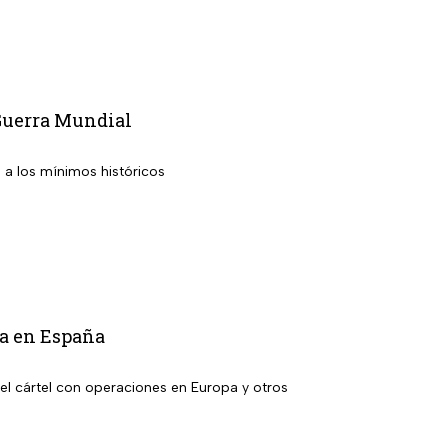
 Guerra Mundial
 a los mínimos históricos
la en España
el cártel con operaciones en Europa y otros