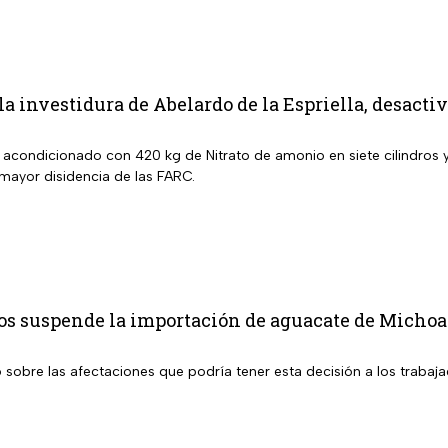
 la investidura de Abelardo de la Espriella, desact
a acondicionado con 420 kg de Nitrato de amonio en siete cilindros
 mayor disidencia de las FARC.
os suspende la importación de aguacate de Michoac
sobre las afectaciones que podría tener esta decisión a los trabaja