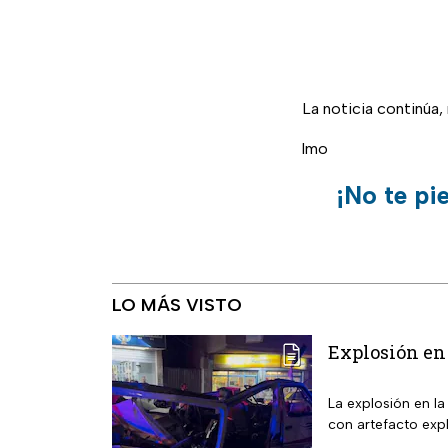
La noticia continúa
lmo
¡No te pi
LO MÁS VISTO
Explosión en 
La explosión en l
con artefacto expl