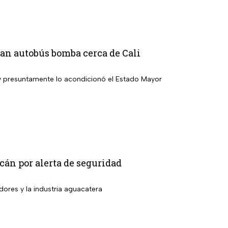
ivan autobús bomba cerca de Cali
 y presuntamente lo acondicionó el Estado Mayor
án por alerta de seguridad
dores y la industria aguacatera