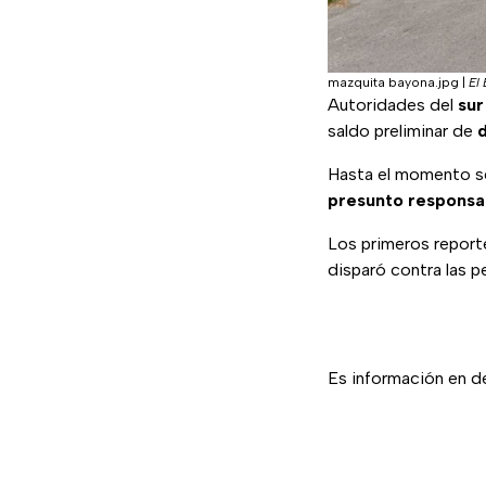
mazquita bayona.jpg
|
El
Autoridades del
sur
saldo preliminar de
Hasta el momento s
presunto responsab
Los primeros reporte
disparó contra las p
Es información en de