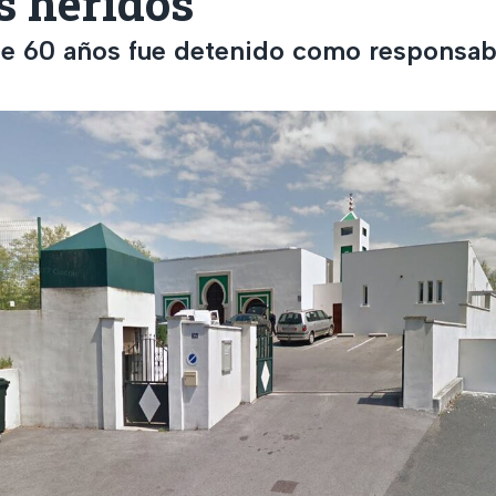
s heridos
 60 años fue detenido como responsab