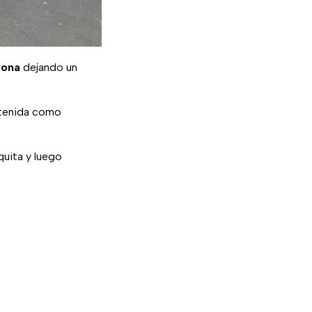
yona
dejando un
tenida como
quita y luego