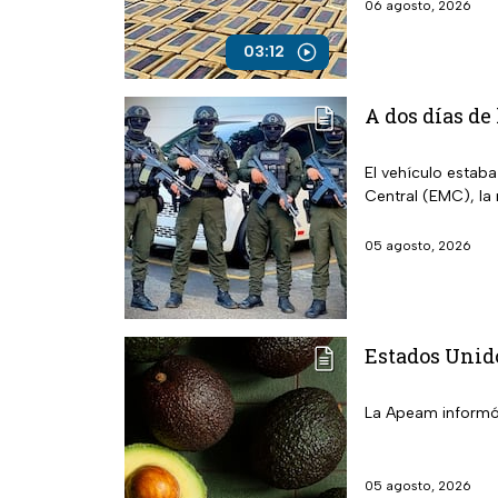
06 agosto, 2026
03:12
A dos días de
El vehículo estab
Central (EMC), la
05 agosto, 2026
Estados Unid
La Apeam informó 
05 agosto, 2026