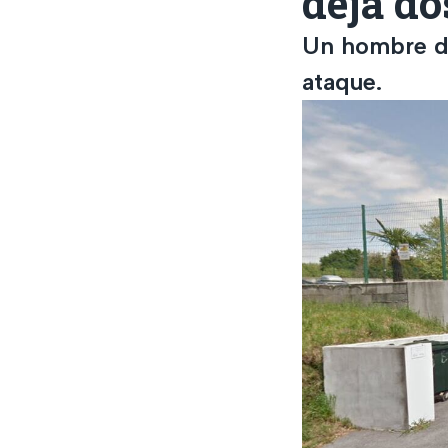
deja do
Un hombre de
ataque.