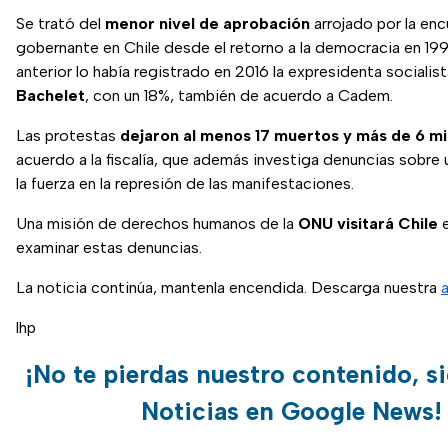
Se trató del
menor nivel de aprobación
arrojado por la enc
gobernante en Chile desde el retorno a la democracia en 199
anterior lo había registrado en 2016 la expresidenta socialis
Bachelet
, con un 18%, también de acuerdo a Cadem.
Las protestas
dejaron al menos 17 muertos y más de 6 mi
acuerdo a la fiscalía, que además investiga denuncias sobre
la fuerza en la represión de las manifestaciones.
Una misión de derechos humanos de la
ONU visitará Chile
e
examinar estas denuncias.
La noticia continúa, mantenla encendida. Descarga nuestra
lhp
¡No te pierdas nuestro contenido, s
Noticias en Google News!