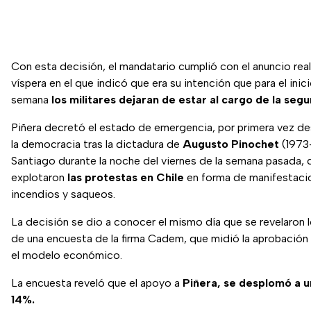
Con esta decisión, el mandatario cumplió con el anuncio real
víspera en el que indicó que era su intención que para el inic
semana
los militares dejaran de estar al cargo de la segu
Piñera decretó el estado de emergencia, por primera vez de
la democracia tras la dictadura de
Augusto Pinochet
(1973
Santiago durante la noche del viernes de la semana pasada, d
explotaron
las protestas en Chile
en forma de manifestacio
incendios y saqueos.
La decisión se dio a conocer el mismo día que se revelaron 
de una encuesta de la firma Cadem, que midió la aprobación 
el modelo económico.
La encuesta reveló que el apoyo a
Piñera,
se desplomó a u
14%.