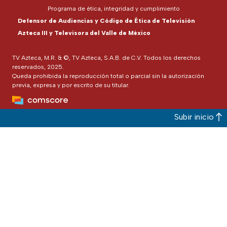
Programa de ética, integridad y cumplimiento
Defensor de Audiencias y Código de Ética de Televisión
Azteca III y Televisora del Valle de México
TV Azteca, M.R. & ©, TV Azteca, S.A.B. de C.V. Todos los derechos
reservados, 2025.
Queda prohibida la reproducción total o parcial sin la autorización
previa, expresa y por escrito de su titular.
Subir inicio