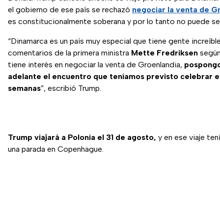
el gobierno de ese país se rechazó
negociar la venta de G
es constitucionalmente soberana y por lo tanto no puede s
“Dinamarca es un país muy especial que tiene gente increíbl
comentarios de la primera ministra
Mette Fredriksen
según
tiene interés en negociar la venta de Groenlandia,
pospongo
adelante el encuentro que teníamos previsto celebrar e
semanas
”, escribió Trump.
Trump viajará a Polonia el 31 de agosto,
y en ese viaje ten
una parada en Copenhague.