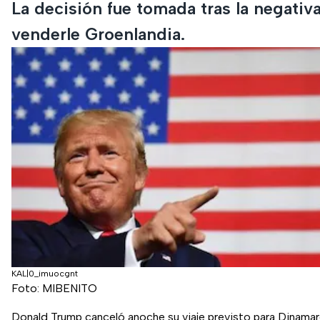
La decisión fue tomada tras la negativ
venderle Groenlandia.
KAL|0_imuocgnt
Foto: MIBENITO
Donald Trump canceló anoche su viaje previsto para Dinama