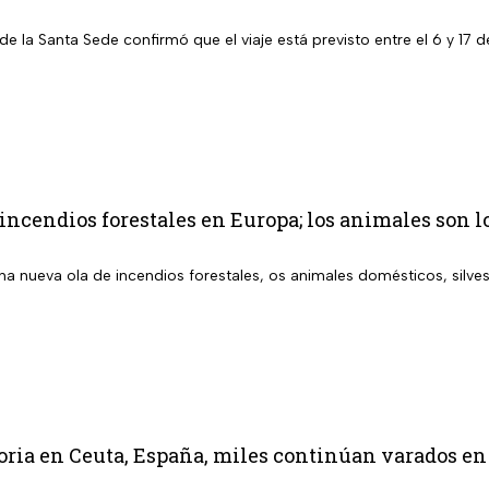
de la Santa Sede confirmó que el viaje está previsto entre el 6 y 1
incendios forestales en Europa; los animales son 
a nueva ola de incendios forestales, os animales domésticos, silves
oria en Ceuta, España, miles continúan varados en