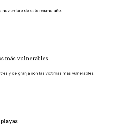
7 de noviembre de este mismo año.
los más vulnerables
tres y de granja son las víctimas más vulnerables.
 playas