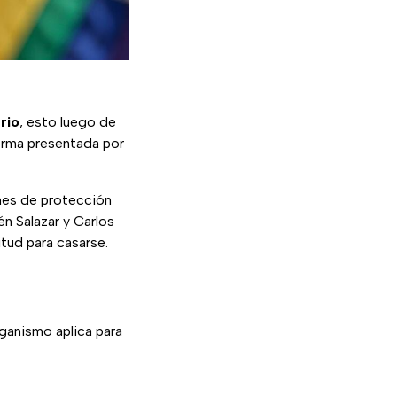
rio
, esto luego de
orma presentada por
ones de protección
én Salazar y Carlos
itud para casarse.
rganismo aplica para