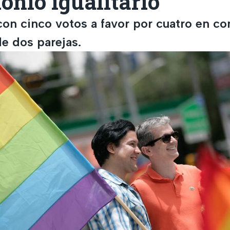
nio igualitario
on cinco votos a favor por cuatro en con
e dos parejas.