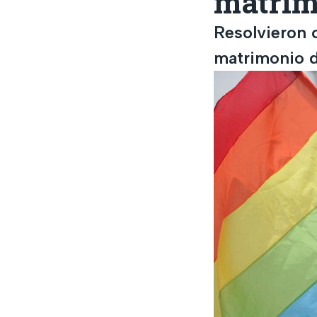
matrimo
Resolvieron c
matrimonio d