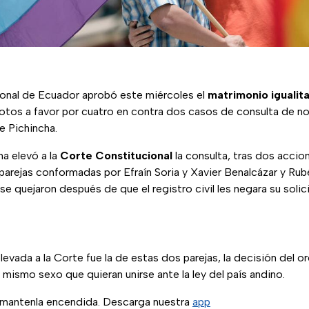
onal de Ecuador aprobó este miércoles el
matrimonio igualita
votos a favor por cuatro en contra dos casos de consulta de n
e Pichincha.
a elevó a la
Corte Constitucional
la consulta, tras dos acci
parejas conformadas por Efraín Soria y Xavier Benalcázar y Rub
e quejaron después de que el registro civil les negara su solic
levada a la Corte fue la de estas dos parejas, la decisión del o
l mismo sexo que quieran unirse ante la ley del país andino.
, mantenla encendida. Descarga nuestra
app