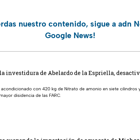
erdas nuestro contenido, sigue a adn N
Google News!
 la investidura de Abelardo de la Espriella, desact
a acondicionado con 420 kg de Nitrato de amonio en siete cilindros
 mayor disidencia de las FARC.