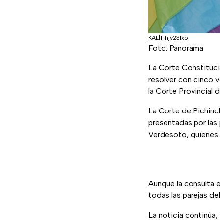
KAL|1_hjv23lx5
Foto: Panorama
La Corte Constituci
resolver con cinco 
la Corte Provincial d
La Corte de Pichinch
presentadas por las 
Verdesoto, quienes s
Aunque la consulta e
todas las parejas de
La noticia continúa