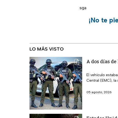
sga
¡No te pi
LO MÁS VISTO
A dos días de
El vehículo estab
Central (EMC), la
05 agosto, 2026