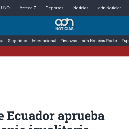
a UNO
Azteca 7
Deportes
Noticias
adn Noticias
ica
Seguridad
Internacional
Finanzas
adn Noticias Radio
Esp
de Ecuador aprueba