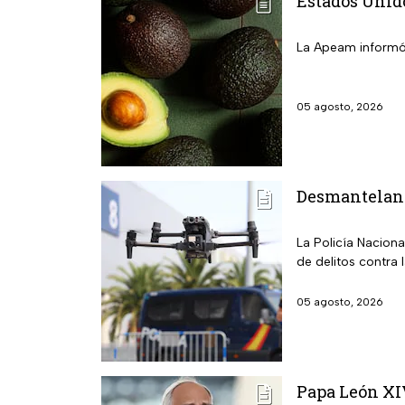
Estados Unid
La Apeam informó 
05 agosto, 2026
Desmantelan l
La Policía Nacion
de delitos contra 
05 agosto, 2026
Papa León XIV