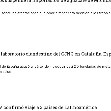
os suspende la importación de aguacate de Michoac
sobre las afectaciones que podría tener esta decisión a los trabaja
aboratorio clandestino del CJNG en Cataluña, Esp
al de España acusó al cártel de introducir casi 2.5 toneladas de m
la salud
 confirmó viaje a 3 países de Latinoamérica