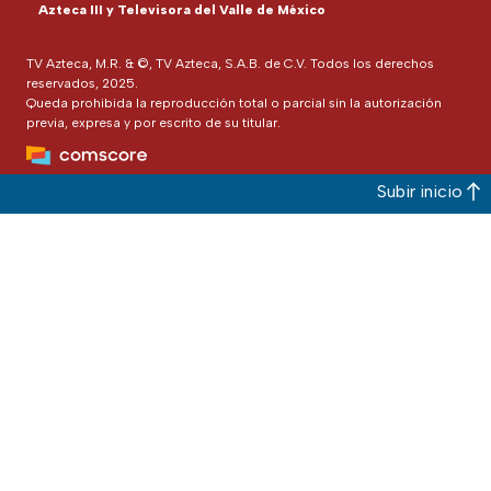
Azteca III y Televisora del Valle de México
TV Azteca, M.R. & ©, TV Azteca, S.A.B. de C.V. Todos los derechos
reservados, 2025.
Queda prohibida la reproducción total o parcial sin la autorización
previa, expresa y por escrito de su titular.
Subir inicio