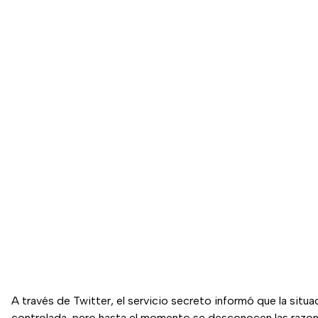
A través de Twitter, el servicio secreto informó que la situa
controlada, pero hasta el momento se desconocen las razo