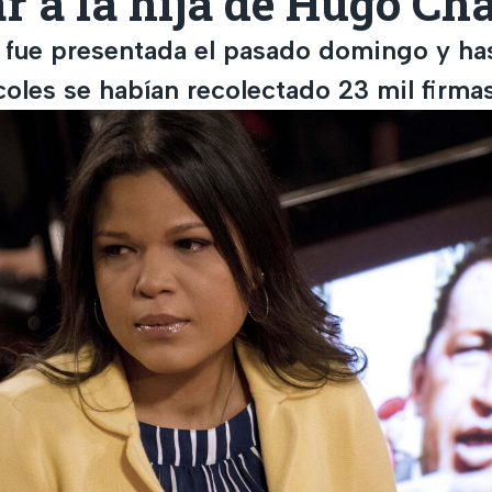
r a la hija de Hugo Ch
 fue presentada el pasado domingo y ha
oles se habían recolectado 23 mil firmas