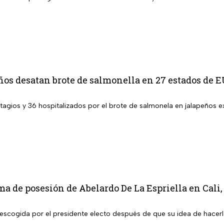
ños desatan brote de salmonella en 27 estados de 
agios y 36 hospitalizados por el brote de salmonela en jalapeños
oma de posesión de Abelardo De La Espriella en Cali
 escogida por el presidente electo después de que su idea de hacerl