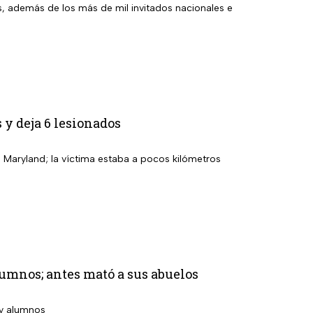
s, además de los más de mil invitados nacionales e
 y deja 6 lesionados
 Maryland; la víctima estaba a pocos kilómetros
lumnos; antes mató a sus abuelos
 y alumnos