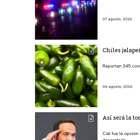
07 agosto, 2026
Chiles jalape
Reportan 345 cont
06 agosto, 2026
Así será la t
Cali fue la opción