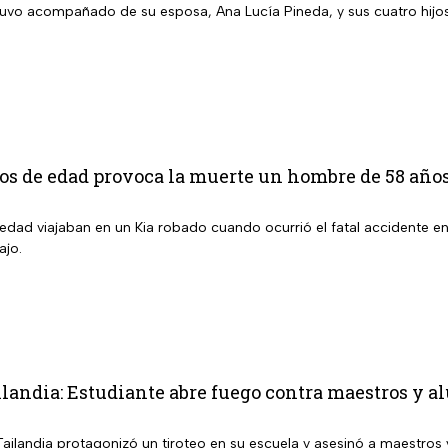
stuvo acompañado de su esposa, Ana Lucía Pineda, y sus cuatro hijo
os de edad provoca la muerte un hombre de 58 años
edad viajaban en un Kia robado cuando ocurrió el fatal accidente en
ajo.
ilandia: Estudiante abre fuego contra maestros y a
Tailandia protagonizó un tiroteo en su escuela y asesinó a maestros