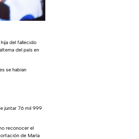
, hija del fallecido
terna del país en
es se habían
e juntar 76 mil 999
no reconocer el
portación de María