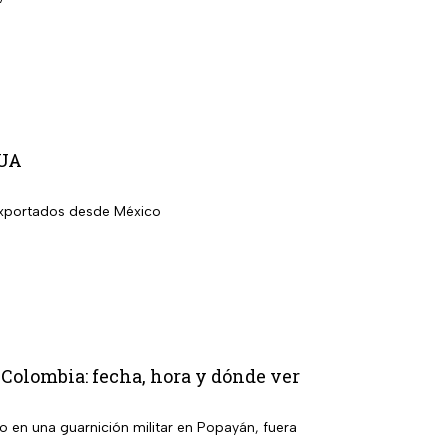
EUA
 exportados desde México
, Colombia: fecha, hora y dónde ver
o en una guarnición militar en Popayán, fuera