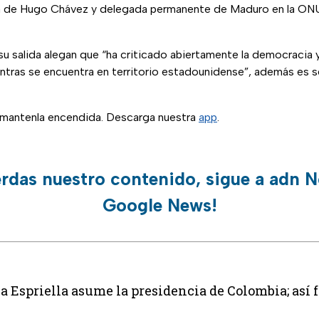
ja de Hugo Chávez y delegada permanente de Maduro en la ONU”
su salida alegan que “ha criticado abiertamente la democracia y
tras se encuentra en territorio estadounidense”, además es s
, mantenla encendida. Descarga nuestra
app
.
erdas nuestro contenido, sigue a adn N
Google News!
a Espriella asume la presidencia de Colombia; así f