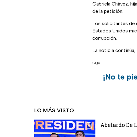
Gabriela Chávez, hi
de la petición.
Los solicitantes de 
Estados Unidos mien
corrupción.
La noticia continúa
sga
¡No te pi
LO MÁS VISTO
Abelardo De L