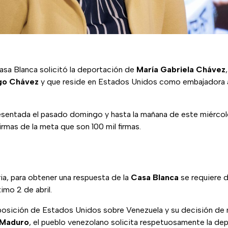
asa Blanca solicitó la deportación de
María Gabriela Chávez
go Chávez
y que reside en Estados Unidos como embajadora al
esentada el pasado domingo y hasta la mañana de este miércol
irmas de la meta que son 100 mil firmas.
ia, para obtener una respuesta de la
Casa Blanca
se requiere d
imo 2 de abril.
posición de Estados Unidos sobre Venezuela y su decisión de 
 Maduro
, el pueblo venezolano solicita respetuosamente la de