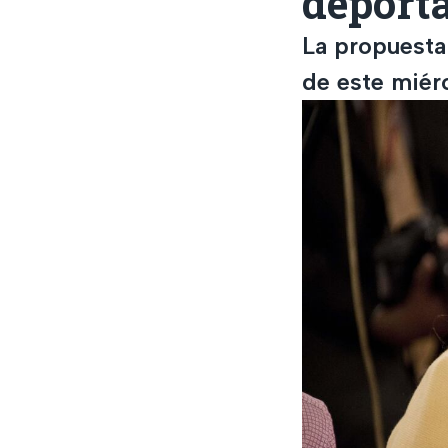
deporta
La propuesta
de este miérc