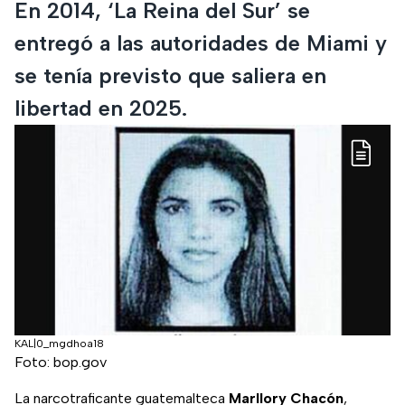
En 2014, ‘La Reina del Sur’ se
entregó a las autoridades de Miami y
se tenía previsto que saliera en
libertad en 2025.
KAL|0_mgdhoa18
Foto: bop.gov
La narcotraficante guatemalteca
Marllory Chacón
,