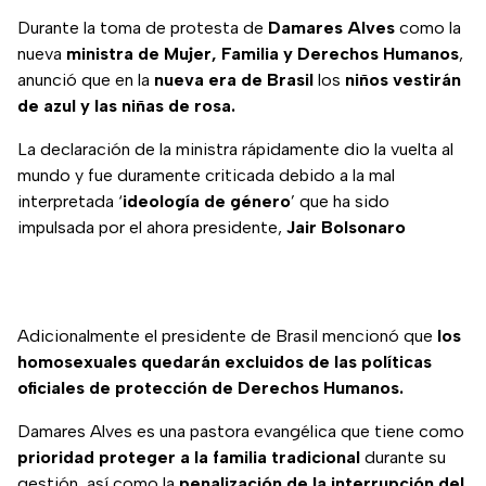
Durante la toma de protesta de
Damares Alves
como la
nueva
ministra de Mujer, Familia y Derechos Humanos
,
anunció que en la
nueva era de Brasil
los
niños vestirán
de azul y las niñas de rosa.
La declaración de la ministra rápidamente dio la vuelta al
mundo y fue duramente criticada debido a la mal
interpretada ‘
ideología de género
’ que ha sido
impulsada por el ahora presidente,
Jair Bolsonaro
Adicionalmente el presidente de Brasil mencionó que
los
homosexuales quedarán excluidos de las políticas
oficiales de protección de Derechos Humanos.
Damares Alves es una pastora evangélica que tiene como
prioridad proteger a la familia tradicional
durante su
gestión, así como la
penalización de la interrupción del