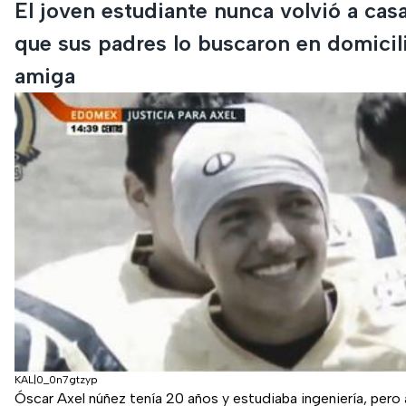
El joven estudiante nunca volvió a casa
que sus padres lo buscaron en domicil
amiga
KAL|0_0n7gtzyp
Óscar Axel núñez tenía 20 años y estudiaba ingeniería, pero 