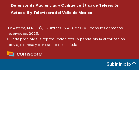
Defensor de Audiencias y Código de Ética de Televisión
Azteca III y Televisora del Valle de México
TV Azteca, M.R. & ©, TV Azteca, S.A.B. de C.V. Todos los derechos
reservados, 2025.
Queda prohibida la reproducción total o parcial sin la autorización
previa, expresa y por escrito de su titular.
Subir inicio