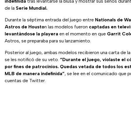
indefinida
tras levantarse la blusa y mostrar sus senos duran
de la
Serie Mundial.
Durante la séptima entrada del juego entre
Nationals de W
Astros de Housto
n las modelos fueron
captadas en televi
levantándose la playera
en el momento en que
Garrit Col
Astros, se preparaba para su lanzamiento.
Posterior al juego, ambas modelos recibieron una carta de l
se les notificó de su veto.
“Durante el juego, violaste el c
por fines de patrocinios. Quedas vetada de todos los est
MLB de manera indefinida”
, se lee en el comunicado que p
cuentas de Twitter.