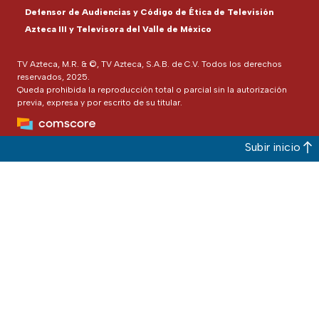
Defensor de Audiencias y Código de Ética de Televisión
Azteca III y Televisora del Valle de México
TV Azteca, M.R. & ©, TV Azteca, S.A.B. de C.V. Todos los derechos
reservados, 2025.
Queda prohibida la reproducción total o parcial sin la autorización
previa, expresa y por escrito de su titular.
Subir inicio