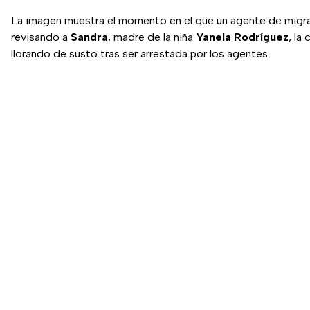
La imagen muestra el momento en el que un agente de migr
revisando a
Sandra
, madre de la niña
Yanela Rodríguez
, la
llorando de susto tras ser arrestada por los agentes.