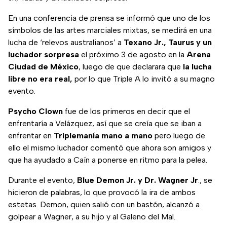
En una conferencia de prensa se informó que uno de los
símbolos de las artes marciales mixtas, se medirá en una
lucha de ‘relevos australianos’ a
Texano Jr., Taurus y un
luchador sorpresa
el próximo 3 de agosto en la
Arena
Ciudad de México
, luego de que declarara que
la lucha
libre no era real,
por lo que Triple A lo invitó a su magno
evento.
Psycho Clown
fue de los primeros en decir que el
enfrentaría a Velázquez, así que se creía que se iban a
enfrentar en
Triplemanía mano a mano
pero luego de
ello el mismo luchador comentó que ahora son amigos y
que ha ayudado a Caín a ponerse en ritmo para la pelea.
Durante el evento,
Blue Demon Jr. y Dr. Wagner Jr
., se
hicieron de palabras, lo que provocó la ira de ambos
estetas. Demon, quien salió con un bastón, alcanzó a
golpear a Wagner, a su hijo y al Galeno del Mal.