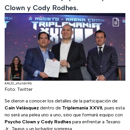
Clown y Cody Rodhes.
KAL|0_xho1dn9b
Foto: Twitter
Se dieron a conocer los detalles de la participación de
Caín Velásquez
dentro de
Triplemanía XXVII
, pues esta
no será una pelea uno a uno, sino que formará equipo con
Psycho Clown y Cody Rodhes
para enfrentar a Texano
Jr., Taurus y un luchador sorpresa.