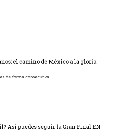
os; el camino de México a la gloria
das de forma consecutiva
il? Así puedes seguir la Gran Final EN