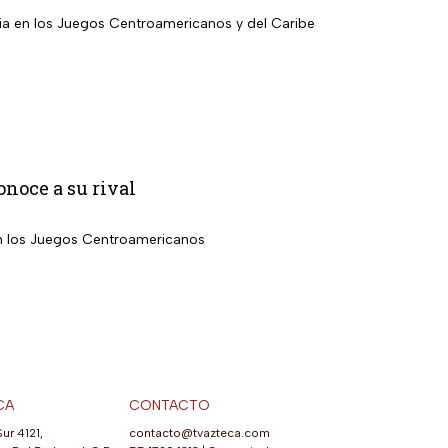
bia en los Juegos Centroamericanos y del Caribe
noce a su rival
en los Juegos Centroamericanos
CA
CONTACTO
Sur 4121,
contacto@tvazteca.com