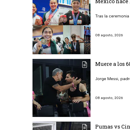
México hace h
Tras la ceremonia
08 agosto, 2026
Muere a los 6
Jorge Messi, padre
08 agosto, 2026
Pumas vs Cin