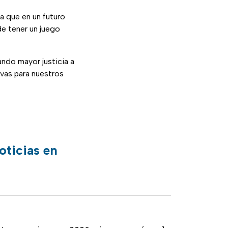
ra que en un futuro
de tener un juego
ando mayor justicia a
evas para nuestros
oticias en