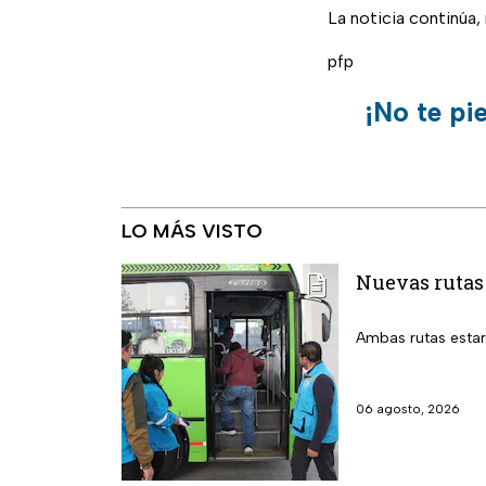
La noticia continúa
pfp
¡No te pi
LO MÁS VISTO
Nuevas rutas
Ambas rutas estará
06 agosto, 2026