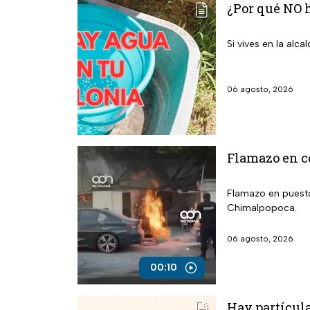
¿Por qué NO h
Si vives en la alc
06 agosto, 2026
Flamazo en co
Flamazo en puesto 
Chimalpopoca.
06 agosto, 2026
00:10
Hay partícula