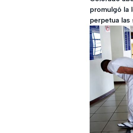
promulgó la 
perpetua las