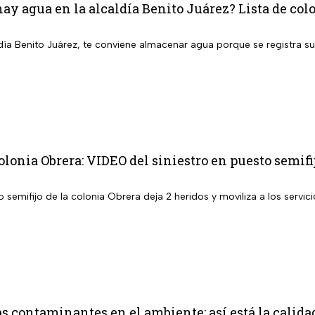
ay agua en la alcaldía Benito Juárez? Lista de colo
aldía Benito Juárez, te conviene almacenar agua porque se registra 
lonia Obrera: VIDEO del siniestro en puesto semifi
semifijo de la colonia Obrera deja 2 heridos y moviliza a los servic
s contaminantes en el ambiente; así está la calid