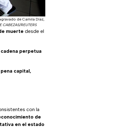
 agravado de Camila Díaz,
E CABEZAS/REUTERS
 de muerte
desde el
 cadena perpetua
 pena capital,
onsistentes con la
reconocimiento de
tativa en el estado