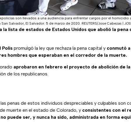
xpolicías son llevados a una audiencia para enfrentar cargos por el homicidio
n San Salvador, El Salvador. 5 de marzo de 2020. REUTERS/Jose Cabezas
|
JOS
 la lista de estados de Estados Unidos que abolió la pena
 Polis
promulgó la ley que rechaza la pena capital y
conmutó a
tres hombres que esperaban en el corredor de la muerte.
lorado
aprobaron en febrero el proyecto de abolición de la
ón de los republicanos.
las penas de estos individuos despreciables y culpables son c
a de muerte en el estado de Colorado, y
consistentes con el 
 no puede ser, y nunca ha sido, administrada en forma equi