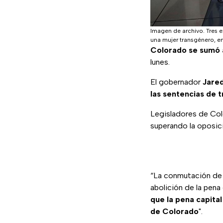
Imagen de archivo. Tres e
una mujer transgénero, e
Colorado se sumó a
lunes.
El gobernador
Jared
las sentencias de 
Legisladores de Co
superando la oposici
“La conmutación de 
abolición de la pen
que la pena capital
de Colorado
".