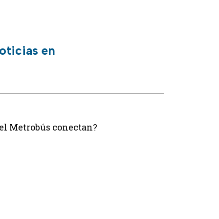
oticias en
del Metrobús conectan?