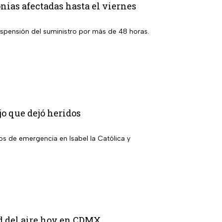
nias afectadas hasta el viernes
suspensión del suministro por más de 48 horas.
jo que dejó heridos
ios de emergencia en Isabel la Católica y
ad del aire hoy en CDMX