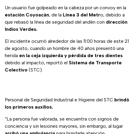
Un usuario fue golpeado en la cabeza por un convoy en la
estación Coyoacán
, de la
Línea 3 del Metr
o, debido a
que rebasó la línea de seguridad del andén con
dirección
Indios Verdes.
El incidente ocurrió alrededor de las 11:00 horas de este 21
de agosto, cuando un hombre de 40 años presentó una
herida
en la ceja izquierda y pérdida de tres dientes
debido al impacto, reportó el
Sistema de Transporte
Colectivo
(STC).
Personal de Seguridad Industrial e Higiene del STC
brindó
los primeros auxilios.
“La persona fue valorada, se encuentra con signos de
conciencia y sin lesiones mayores, sin embargo, al lugar
arribó una ambulancia
para brindarle atención