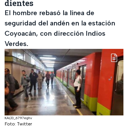
dientes
El hombre rebasó la línea de
seguridad del andén en la estación
Coyoacán, con dirección Indios
Verdes.
KAL|0_6797eghv
Foto: Twitter