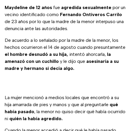
Maydeline de 12 años
fue
agredida sexualmente
por un
vecino identificado como
Fernando Ontiveros Carrilo
de 23 años por lo que la madre de la menor interpuso una
denuncia ante las autoridades.
De acuerdo a lo señalado por la madre de la menor, los
hechos ocurrieron el 14 de agosto cuando presuntamente
el hombre desnudó a su hija,
intentó ahorcarla,
la
amenazó con un cuchillo
y le dijo que
asesinaría a su
madre y hermano si decía algo.
La mujer mencionó a medios locales que encontró a su
hija amarrada de pies y manos y que al preguntarle
qué
había pasado
, la menor no quiso decir qué había ocurrido
ni
quién la había agredido.
Cuando la menor accedió a decir qué le había pasado,