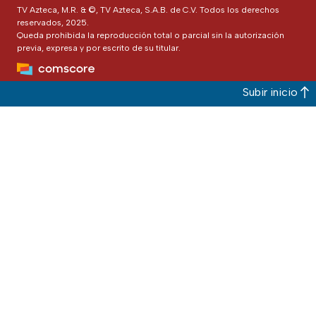
TV Azteca, M.R. & ©, TV Azteca, S.A.B. de C.V. Todos los derechos
reservados, 2025.
Queda prohibida la reproducción total o parcial sin la autorización
previa, expresa y por escrito de su titular.
Subir inicio