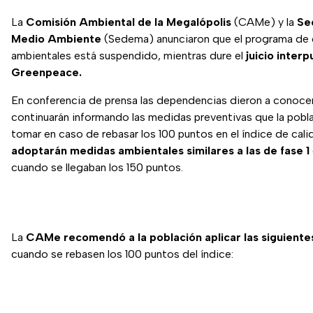
La
Comisión Ambiental de la Megalópolis
(CAMe) y la
Se
Medio Ambiente
(Sedema) anunciaron que el programa de 
ambientales está suspendido, mientras dure el
juicio inter
Greenpeace.
En conferencia de prensa las dependencias dieron a conoce
continuarán informando las medidas preventivas que la pobl
tomar en caso de rebasar los 100 puntos en el índice de calid
adoptarán medidas ambientales similares a las de fase 1
cuando se llegaban los 150 puntos.
La
CAMe recomendó a la población aplicar las siguient
cuando se rebasen los 100 puntos del índice: