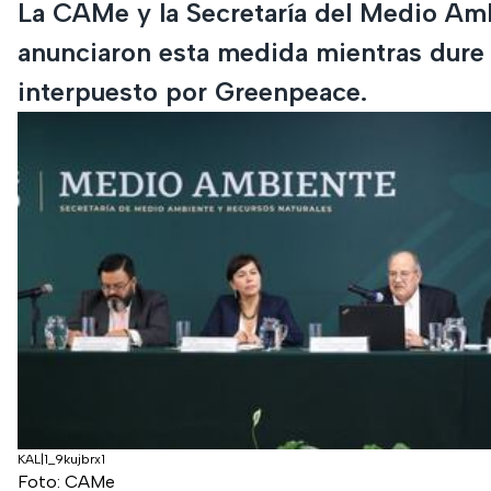
La CAMe y la Secretaría del Medio Am
anunciaron esta medida mientras dure e
interpuesto por Greenpeace.
KAL|1_9kujbrx1
Foto: CAMe