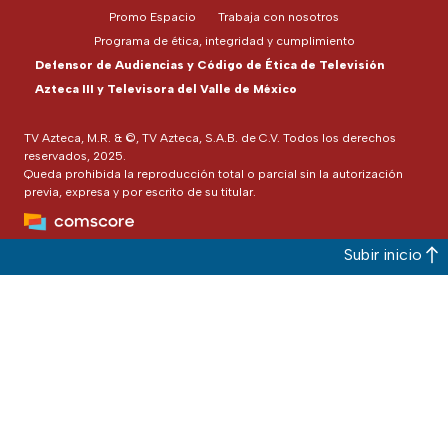
Promo Espacio
Trabaja con nosotros
Programa de ética, integridad y cumplimiento
Defensor de Audiencias y Código de Ética de Televisión
Azteca III y Televisora del Valle de México
TV Azteca, M.R. & ©, TV Azteca, S.A.B. de C.V. Todos los derechos
reservados, 2025.
Queda prohibida la reproducción total o parcial sin la autorización
previa, expresa y por escrito de su titular.
Subir inicio