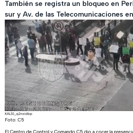
También se registra un bloqueo en Peri
sur y Av. de las Telecomunicaciones e
KAL|0_q2nxidbp
Foto: C5
El Centro de Control y Comando C5 dio a cocer la presenci