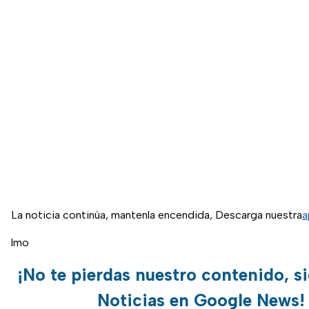
La noticia continúa, mantenla encendida, Descarga nuestra
a
lmo
¡No te pierdas nuestro contenido, s
Noticias en Google News!