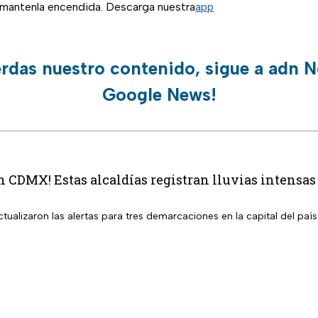
, mantenla encendida. Descarga nuestra
app
erdas nuestro contenido, sigue a adn N
Google News!
en CDMX! Estas alcaldías registran lluvias intensa
tualizaron las alertas para tres demarcaciones en la capital del país 