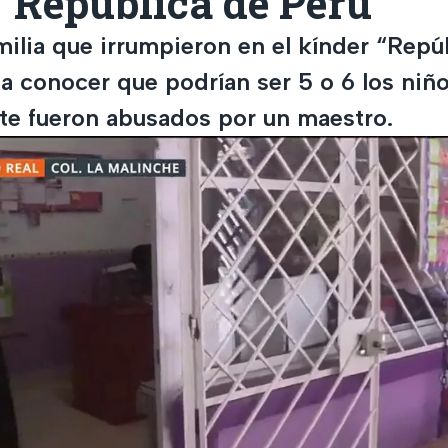
“República de Perú”
milia que irrumpieron en el kínder “Repú
 a conocer que podrían ser 5 o 6 los niñ
e fueron abusados por un maestro.