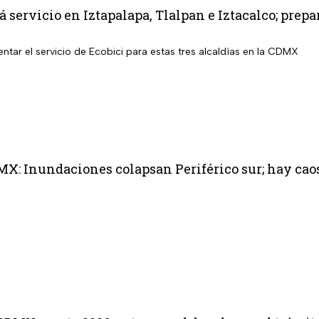
á servicio en Iztapalapa, Tlalpan e Iztacalco; pre
tar el servicio de Ecobici para estas tres alcaldías en la CDMX
MX: Inundaciones colapsan Periférico sur; hay ca