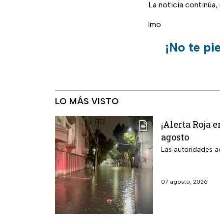
La noticia continúa
lmo
¡No te pi
LO MÁS VISTO
¡Alerta Roja 
agosto
Las autoridades ac
07 agosto, 2026