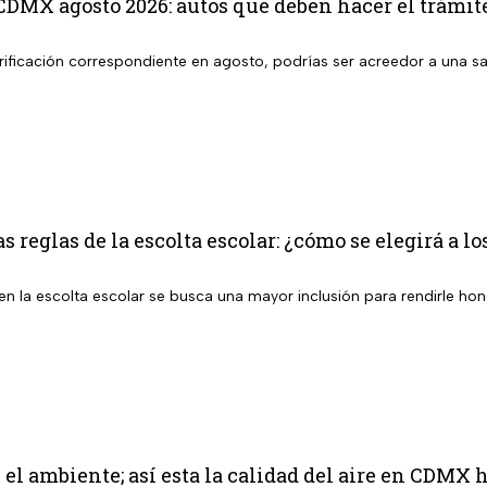
CDMX agosto 2026: autos que deben hacer el trámit
 verificación correspondiente en agosto, podrías ser acreedor a una
s reglas de la escolta escolar: ¿cómo se elegirá a l
n la escolta escolar se busca una mayor inclusión para rendirle hon
el ambiente; así esta la calidad del aire en CDMX 