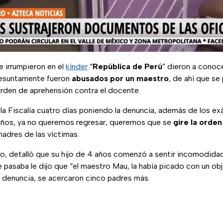
e irrumpieron en el
kínder
“
República de Perú
” dieron a conoc
esuntamente fueron
abusados por un maestro
, de ahí que se
orden de aprehensión contra el docente.
la Fiscalía cuatro días poniendo la denuncia, además de los 
niños, ya no queremos regresar, queremos que se
gire la orde
madres de las víctimas.
o, detalló que su hijo de 4 años comenzó a sentir incomodidad
le pasaba le dijo que “el maestro Mau, la había picado con un obj
a denuncia, se acercaron cinco padres más.