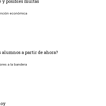
e y posibles multas
 sanción económica
os alumnos a partir de ahora?
ores a la bandera
hoy