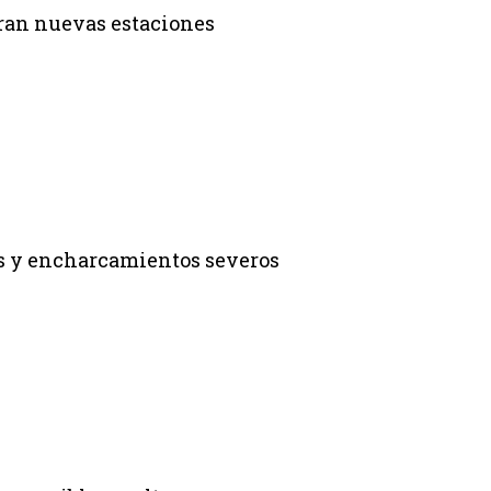
paran nuevas estaciones
os y encharcamientos severos