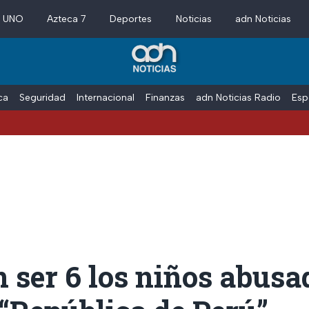
a UNO
Azteca 7
Deportes
Noticias
adn Noticias
ica
Seguridad
Internacional
Finanzas
adn Noticias Radio
Esp
 ser 6 los niños abusa