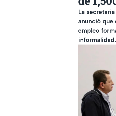
de 1,50
La secretari
anunció que 
empleo forma
informalidad.