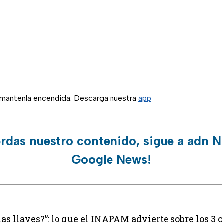
, mantenla encendida. Descarga nuestra
app
erdas nuestro contenido, sigue a adn N
Google News!
las llaves?”: lo que el INAPAM advierte sobre los 