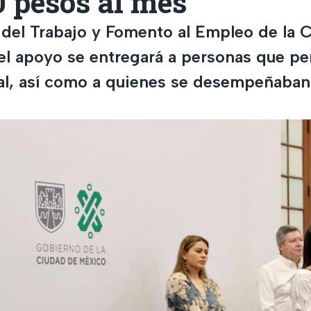
0 pesos al mes
a del Trabajo y Fomento al Empleo de la
el apoyo se entregará a personas que pe
l, así como a quienes se desempeñaban 