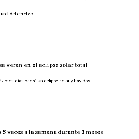
ural del cerebro.
e verán en el eclipse solar total
ximos días habrá un eclipse solar y hay dos
 5 veces a la semana durante 3 meses