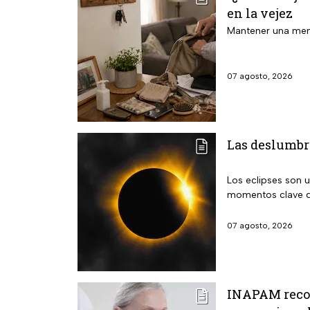
en la vejez
Mantener una mente
07 agosto, 2026
Las deslumbra
Los eclipses son 
momentos clave q
07 agosto, 2026
INAPAM recom