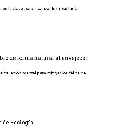
a es la clave para alcanzar los resultados
ebro de forma natural al envejecer
timulación mental para mitigar los fallos de
o de Ecología