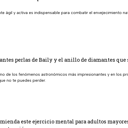
 ágil y activa es indispensable para combatir el envejecimiento nat
ntes perlas de Baily y el anillo de diamantes que s
uno de los fenómenos astronómicos más impresionantes y en los pró
ue no te puedes perder.
ienda este ejercicio mental para adultos mayores