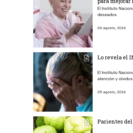
para mejorar 
El Instituto Nacio
deseados.
06 agosto, 2026
Lo revela el 
El Instituto Nacio
atención y olvidos
05 agosto, 2026
Parientes del