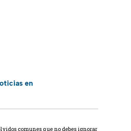
oticias en
3 olvidos comunes que no debes ignorar