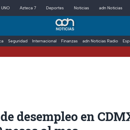
a UNO
Azteca 7
Deportes
Noticias
adn Noticias
ica
Seguridad
Internacional
Finanzas
adn Noticias Radio
Esp
 de desempleo en CDM