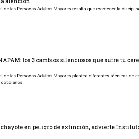
la atención
nal de las Personas Adultas Mayores resalta que mantener la disciplin
INAPAM: los 3 cambios silenciosos que sufre tu cer
nal de las Personas Adultas Mayores plantea diferentes técnicas de es
 cotidianos.
 chayote en peligro de extinción, advierte Institut