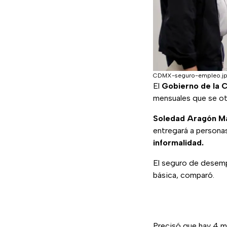
CDMX-seguro-empleo.j
El
Gobierno de la 
mensuales que se ot
Soledad Aragón Ma
entregará a persona
informalidad.
El seguro de desemp
básica, comparó.
Precisó que hay 4 m