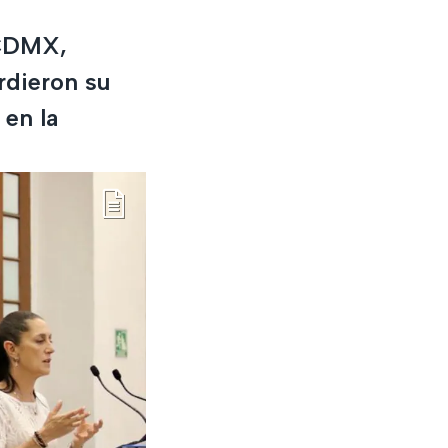
 CDMX,
rdieron su
en la