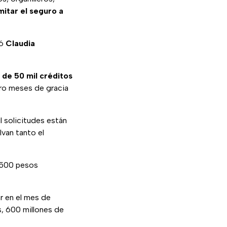
mitar el seguro a
só
Claudia
 de 50 mil créditos
tro meses de gracia
l solicitudes están
van tanto el
n 500 pesos
r en el mes de
s, 600 millones de