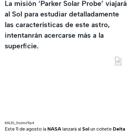
La misión ‘Parker Solar Probe’ viajará
al Sol para estudiar detalladamente
las características de este astro,
intentanrán acercarse más a la
superficie.
KAL|0_3oymx9p4
Este 11 de agosto la
NASA
lanzará al
Sol
un cohete
Delta