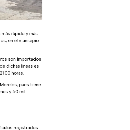
rá más rápido y más
tos, en el municipio
etros son importados
de dichas líneas es
 21:00 horas.
n Morelos, pues tiene
 mes y 60 mil
hículos registrados