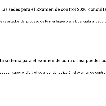
as sedes para el Examen de control 2026; consult
los resultados del proceso de Primer Ingreso a la Licenciatura lueg
 sistema para el examen de control: así puedes co
pueden saber el día y el lugar donde realizarán el examen de contro