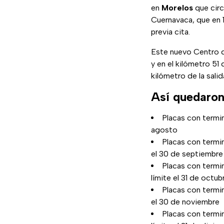
en
Morelos
que circ
Cuernavaca, que en 
previa cita.
Este nuevo Centro de
y en el kilómetro 51 
kilómetro de la sali
Así quedaron 
Placas con termin
agosto
Placas con termi
el 30 de septiembre
Placas con termi
límite el 31 de octub
Placas con termi
el 30 de noviembre
Placas con termi