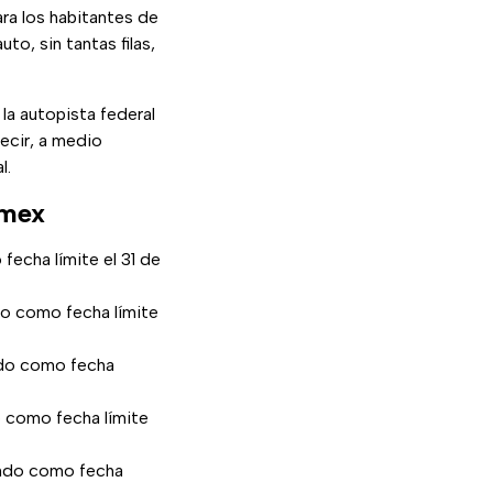
ra los habitantes de
uto, sin tantas filas,
 la autopista federal
decir, a medio
l.
omex
fecha límite el 31 de
do como fecha límite
ndo como fecha
o como fecha límite
endo como fecha