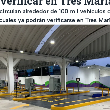
verificar en Tres Marí
irculan alrededor de 100 mil vehículos 
cuales ya podrán verificarse en Tres Marí