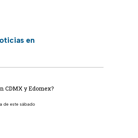
oticias en
n en CDMX y Edomex?
la de este sábado