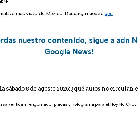
mbre
ormativo más visto de México. Descarga nuestra
app
erdas nuestro contenido, sigue a adn N
Google News!
la sábado 8 de agosto 2026: ¿qué autos no circula
 casa verifica el engomado, placas y holograma para el Hoy No Circu