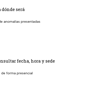
a dónde será
o de anomalías presentadas
nsultar fecha, hora y sede
l de forma presencial