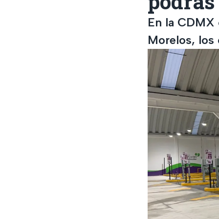
podrás 
En la CDMX c
Morelos, los 