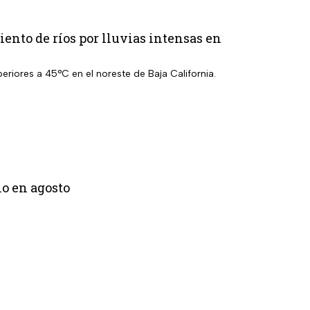
ento de ríos por lluvias intensas en
eriores a 45°C en el noreste de Baja California.
lo en agosto