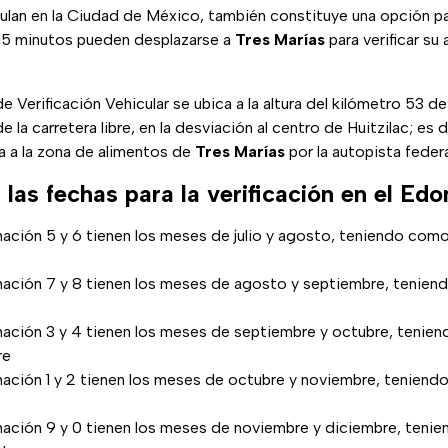
ulan en la Ciudad de México, también constituye una opción pa
15 minutos pueden desplazarse a
Tres Marías
para verificar su a
 Verificación Vehicular se ubica a la altura del kilómetro 53 de
de la carretera libre, en la desviación al centro de Huitzilac; es 
da a la zona de alimentos de
Tres Marías
por la autopista federa
las fechas para la verificación en el Ed
ación 5 y 6 tienen los meses de julio y agosto, teniendo como 
nación 7 y 8 tienen los meses de agosto y septiembre, tenien
nación 3 y 4 tienen los meses de septiembre y octubre, tenie
re
nación 1 y 2 tienen los meses de octubre y noviembre, teniend
nación 9 y 0 tienen los meses de noviembre y diciembre, teni