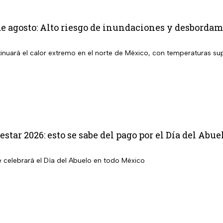
e agosto: Alto riesgo de inundaciones y desbordami
inuará el calor extremo en el norte de México, con temperaturas sup
star 2026: esto se sabe del pago por el Día del Abue
e celebrará el Día del Abuelo en todo México