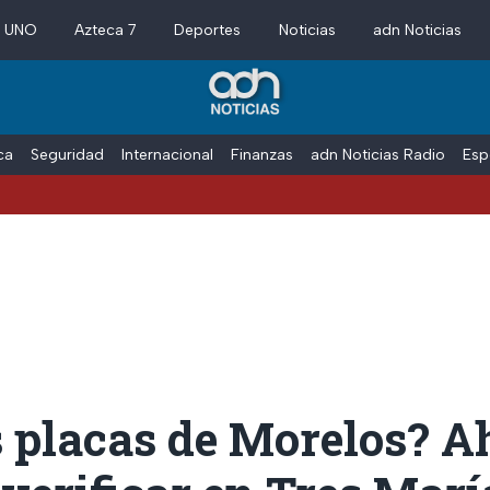
a UNO
Azteca 7
Deportes
Noticias
adn Noticias
ica
Seguridad
Internacional
Finanzas
adn Noticias Radio
Esp
s placas de Morelos? A