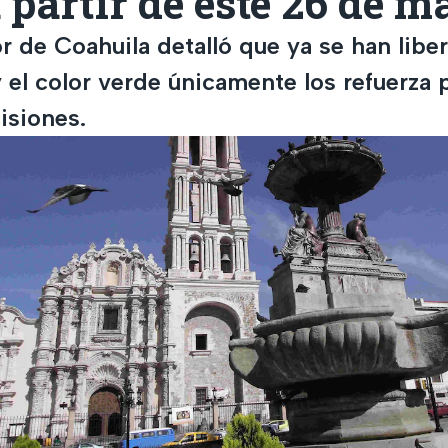
 partir de este 26 de m
r de Coahuila detalló que ya se han libe
 el color verde únicamente los refuerza 
isiones.