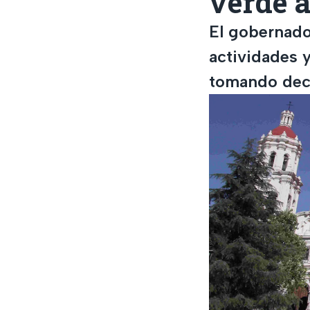
verde a
El gobernado
actividades y
tomando dec