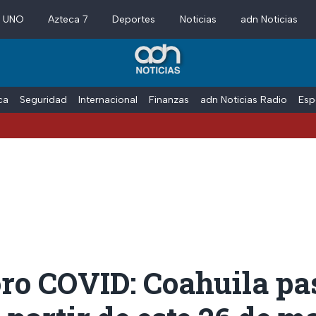
a UNO
Azteca 7
Deportes
Noticias
adn Noticias
ica
Seguridad
Internacional
Finanzas
adn Noticias Radio
Esp
ro COVID: Coahuila pa