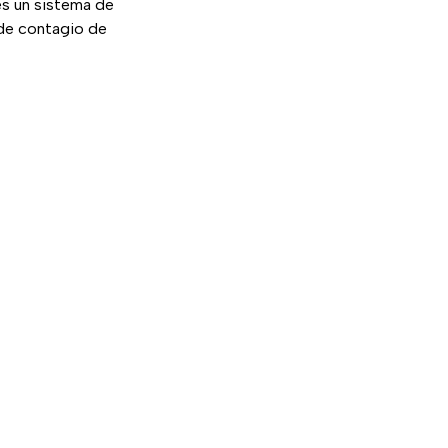
es un sistema de
 de contagio de