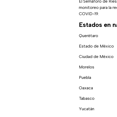
El Semáforo de Ries
monitoreo para la r
COVID-19.
Estados en n
Querétaro
Estado de México
Ciudad de México
Morelos
Puebla
Oaxaca
Tabasco
Yucatán