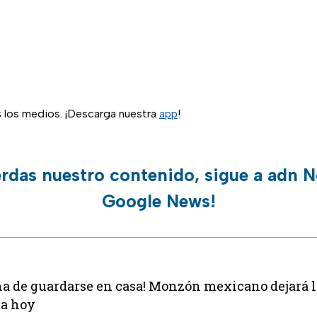
s los medios. ¡Descarga nuestra
app
!
erdas nuestro contenido, sigue a adn N
Google News!
a de guardarse en casa! Monzón mexicano dejará ll
ma hoy