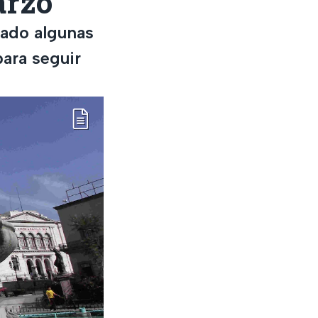
arzo
rado algunas
para seguir