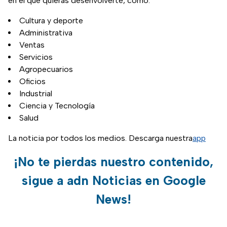
en el que quieras desenvolverte, como:
Cultura y deporte
Administrativa
Ventas
Servicios
Agropecuarios
Oficios
Industrial
Ciencia y Tecnología
Salud
La noticia por todos los medios. Descarga nuestra
app
¡No te pierdas nuestro contenido,
sigue a adn Noticias en Google
News!