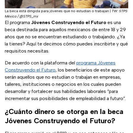
La beca está dirigida para jóvenes que no estudian o trabajan
|
TW: STPS
México / @STPS_mx
El programa
Jóvenes Construyendo el Futuro
es una
beca destinada para aquellos mexicanos de entre 18 y 29
años que no se encuentran estudiando o trabajando. ¿Ya
la tienes? Aquí te decimos cómo puedes inscribirte y qué
requisitos necesitas.
De acuerdo con la plataforma del
programa Jóvenes
Construyendo el Futuro
, los beneficiarios de este apoyo
serán aquellos que no estudian o trabajan en empresas,
talleres, instituciones o negocios en los cuales pueden
desarrollar y fortalecer sus habilidades laborales “para
incrementar sus posibilidades de empleabilidad a futuro”.
¿Cuánto dinero se otorga en la beca
Jóvenes Construyendo el Futuro?