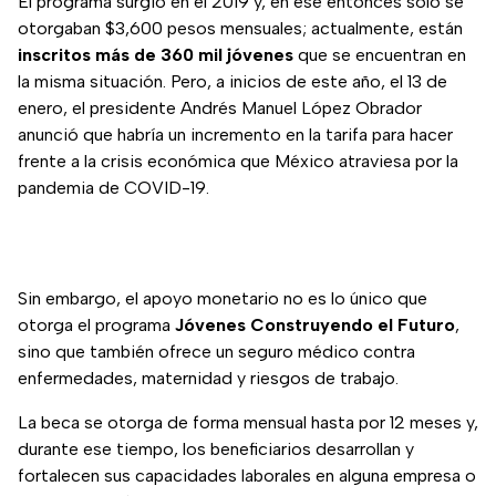
El programa surgió en el 2019 y, en ese entonces sólo se
otorgaban $3,600 pesos mensuales; actualmente, están
inscritos más de 360 mil jóvenes
que se encuentran en
la misma situación. Pero, a inicios de este año, el 13 de
enero, el presidente Andrés Manuel López Obrador
anunció que habría un incremento en la tarifa para hacer
frente a la crisis económica que México atraviesa por la
pandemia de COVID-19.
Sin embargo, el apoyo monetario no es lo único que
otorga el programa
Jóvenes Construyendo el Futuro
,
sino que también ofrece un seguro médico contra
enfermedades, maternidad y riesgos de trabajo.
La beca se otorga de forma mensual hasta por 12 meses y,
durante ese tiempo, los beneficiarios desarrollan y
fortalecen sus capacidades laborales en alguna empresa o