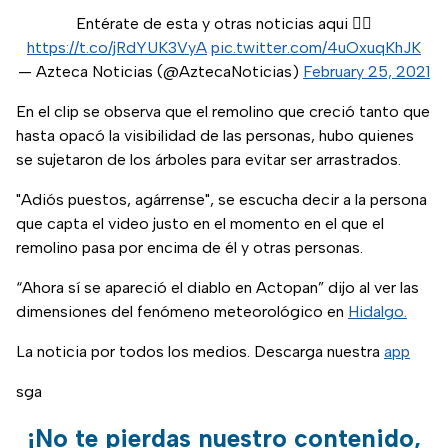
Entérate de esta y otras noticias aqui 👉🏼
https://t.co/jRdYUK3VyA
pic.twitter.com/4uOxuqKhJK
— Azteca Noticias (@AztecaNoticias)
February 25, 2021
En el clip se observa que el remolino que creció tanto que
hasta opacó la visibilidad de las personas, hubo quienes
se sujetaron de los árboles para evitar ser arrastrados.
"Adiós puestos, agárrense", se escucha decir a la persona
que capta el video justo en el momento en el que el
remolino pasa por encima de él y otras personas.
“Ahora sí se apareció el diablo en Actopan” dijo al ver las
dimensiones del fenómeno meteorológico en
Hidalgo.
La noticia por todos los medios. Descarga nuestra
app
sga
¡No te pierdas nuestro contenido,