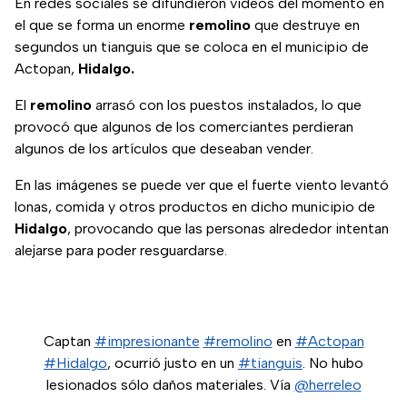
En redes sociales se difundieron videos del momento en
el que se forma un enorme
remolino
que destruye en
segundos un tianguis que se coloca en el municipio de
Actopan,
Hidalgo.
El
remolino
arrasó con los puestos instalados, lo que
provocó que algunos de los comerciantes perdieran
algunos de los artículos que deseaban vender.
En las imágenes se puede ver que el fuerte viento levantó
lonas, comida y otros productos en dicho municipio de
Hidalgo
, provocando que las personas alrededor intentan
alejarse para poder resguardarse.
Captan
#impresionante
#remolino
en
#Actopan
#Hidalgo
, ocurrió justo en un
#tianguis
. No hubo
lesionados sólo daños materiales. Vía
@herreleo