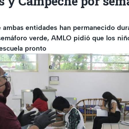
s y Campeche por sem
 ambas entidades han permanecido dura
emáforo verde, AMLO pidió que los niñ
 escuela pronto