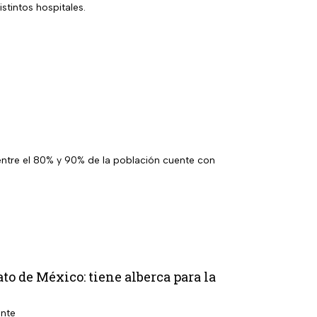
stintos hospitales.
entre el 80% y 90% de la población cuente con
to de México: tiene alberca para la
ente