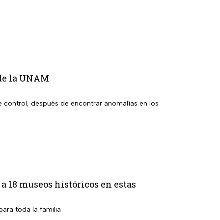
l de la UNAM
e control, después de encontrar anomalías en los
 a 18 museos históricos en estas
ara toda la familia