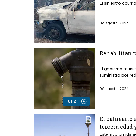
El siniestro ocurr
06 agosto, 2026
Rehabilitan 
El gobierno munic
suministro por red
06 agosto, 2026
01:21
El balneario 
tercera edad 
Este sitio brinda