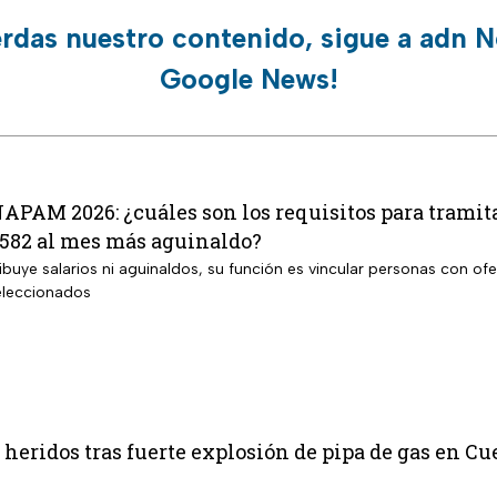
erdas nuestro contenido, sigue a adn N
Google News!
APAM 2026: ¿cuáles son los requisitos para tramita
,582 al mes más aguinaldo?
ibuye salarios ni aguinaldos, su función es vincular personas con ofe
seleccionados
heridos tras fuerte explosión de pipa de gas en C