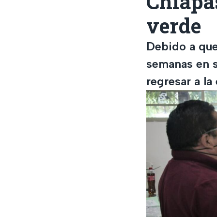
Chiapa
verde
Debido a que
semanas en s
regresar a la