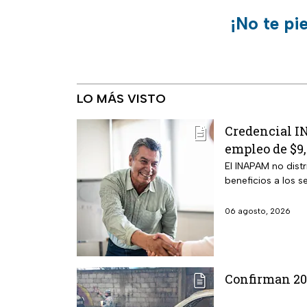
¡No te pi
LO MÁS VISTO
Credencial IN
empleo de $9
El INAPAM no distr
beneficios a los 
06 agosto, 2026
Confirman 20 