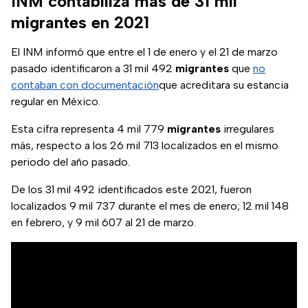
INM contabiliza más de 31 mil
migrantes en 2021
El INM informó que entre el 1 de enero y el 21 de marzo
pasado identificaron a 31 mil 492
migrantes
que
no
contaban con documentación
que acreditara su estancia
regular en México.
Esta cifra representa 4 mil 779
migrantes
irregulares
más, respecto a los 26 mil 713 localizados en el mismo
periodo del año pasado.
De los 31 mil 492 identificados este 2021, fueron
localizados 9 mil 737 durante el mes de enero; 12 mil 148
en febrero, y 9 mil 607 al 21 de marzo.