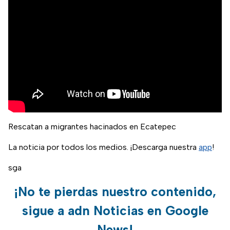
Rescatan a migrantes hacinados en Ecatepec
La noticia por todos los medios. ¡Descarga nuestra
app
!
sga
¡No te pierdas nuestro contenido,
sigue a adn Noticias en Google
News!