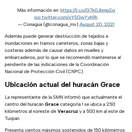
Más información en:
https://t.co/G7k0Jhmp2g
pic.twitter.com/xYSGwYvhRh
— Conagua (@conagua_mx)
August 20, 2021
Además puede generar destrucción de tejados e
inundaciones en tramos carreteros, zonas bajas y
costeras además de causar daños en muelles y
embarcaderos, por lo que se recomendó mantenerse al
pendiente de las indicaciones de la Coordinación
Nacional de Protección Civil (CNPC).
Ubicación actual del huracán Grace
La representante de la SMN informó que actualmente el
centro del huracán
Grace
categoría 1 se ubica a 250
kilómetros al noreste de
Veracruz
y a 500 km al este de
Tuxpan.
Presenta vientos máximos sostenidos de 150 kilómetros