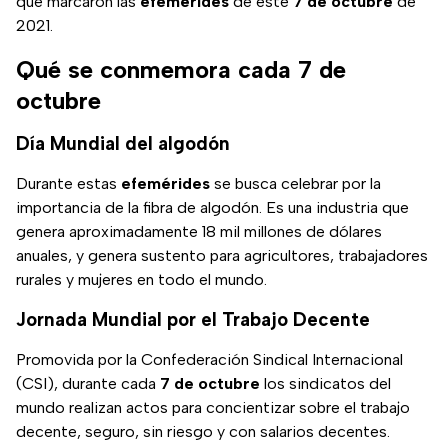
que marcaron las
efemérides
de este
7 de octubre
de
2021.
Qué se conmemora cada 7 de
octubre
Día Mundial del algodón
Durante estas
efemérides
se busca celebrar por la
importancia de la fibra de algodón. Es una industria que
genera aproximadamente 18 mil millones de dólares
anuales, y genera sustento para agricultores, trabajadores
rurales y mujeres en todo el mundo.
Jornada Mundial por el Trabajo Decente
Promovida por la Confederación Sindical Internacional
(CSI), durante cada
7 de octubre
los sindicatos del
mundo realizan actos para concientizar sobre el trabajo
decente, seguro, sin riesgo y con salarios decentes.