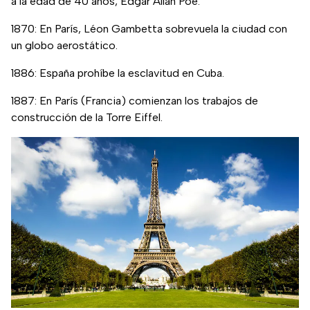
a la edad de 40 años, Edgar Allan Poe.
1870: En París, Léon Gambetta sobrevuela la ciudad con
un globo aerostático.
1886: España prohíbe la esclavitud en Cuba.
1887: En París (Francia) comienzan los trabajos de
construcción de la Torre Eiffel.