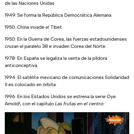
de las Naciones Unidas.
1949: Se forma la República Democrática Alemana.
1950: China invade el Tíbet.
1950: En la Guerra de Corea, las fuerzas estadounidenses
cruzan el paralelo 38 e invaden Corea del Norte.
1978: En España se legaliza la venta de la píldora
anticonceptiva.
1994: El satélite mexicano de comunicaciones Solidaridad
II es colocado en órbita.
1996: En los Estados Unidos se estrena la serie Oye
Arnold!, con el capítulo
Las frutas en el centro
.