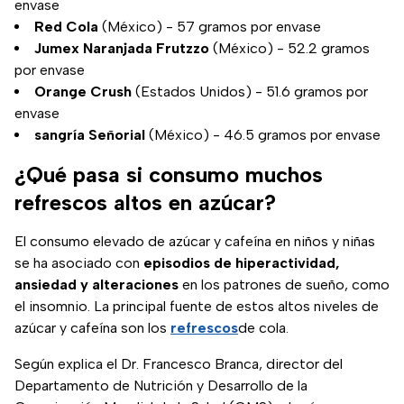
envase
Red Cola
(México) - 57 gramos por envase
Jumex Naranjada Frutzzo
(México) - 52.2 gramos
por envase
Orange Crush
(Estados Unidos) - 51.6 gramos por
envase
sangría Señorial
(México) - 46.5 gramos por envase
¿Qué pasa si consumo muchos
refrescos altos en azúcar?
El consumo elevado de azúcar y cafeína en niños y niñas
se ha asociado con
episodios de hiperactividad,
ansiedad y alteraciones
en los patrones de sueño, como
el insomnio. La principal fuente de estos altos niveles de
azúcar y cafeína son los
refrescos
de cola.
Según explica el Dr. Francesco Branca, director del
Departamento de Nutrición y Desarrollo de la