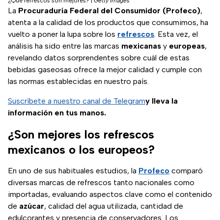
¿Qué refrescos son mejores?
|
Getty Images
La
Procuraduría Federal del Consumidor (Profeco)
,
atenta a la calidad de los productos que consumimos, ha
vuelto a poner la lupa sobre los
refrescos
. Esta vez, el
análisis ha sido entre las marcas
mexicanas
y
europeas
,
revelando datos sorprendentes sobre cuál de estas
bebidas gaseosas ofrece la mejor calidad y cumple con
las normas establecidas en nuestro país.
Suscríbete a nuestro canal de Telegram
y lleva la
información en tus manos.
¿Son mejores los refrescos
mexicanos o los europeos?
En uno de sus habituales estudios, la
Profeco
comparó
diversas marcas de refrescos tanto nacionales como
importadas, evaluando aspectos clave como el contenido
de
azúcar
, calidad del agua utilizada, cantidad de
edulcorantes y presencia de conservadores. Los