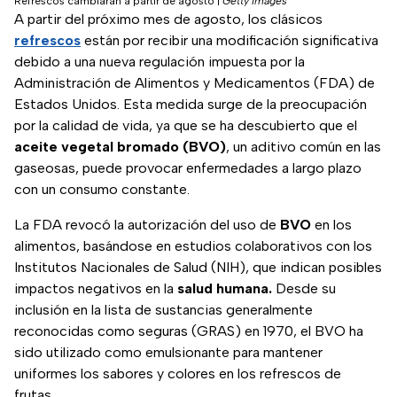
Refrescos cambiarán a partir de agosto
|
Getty Images
A partir del próximo mes de agosto, los clásicos
refrescos
están por recibir una modificación significativa
debido a una nueva regulación impuesta por la
Administración de Alimentos y Medicamentos (FDA) de
Estados Unidos. Esta medida surge de la preocupación
por la calidad de vida, ya que se ha descubierto que el
aceite vegetal bromado (BVO)
, un aditivo común en las
gaseosas, puede provocar enfermedades a largo plazo
con un consumo constante.
La FDA revocó la autorización del uso de
BVO
en los
alimentos, basándose en estudios colaborativos con los
Institutos Nacionales de Salud (NIH), que indican posibles
impactos negativos en la
salud humana.
Desde su
inclusión en la lista de sustancias generalmente
reconocidas como seguras (GRAS) en 1970, el BVO ha
sido utilizado como emulsionante para mantener
uniformes los sabores y colores en los refrescos de
frutas.