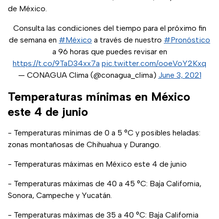
de México.
Consulta las condiciones del tiempo para el próximo fin
de semana en
#México
a través de nuestro
#Pronóstico
a 96 horas que puedes revisar en
https://t.co/9TaD34xx7a
pic.twitter.com/ooeVoY2Kxq
— CONAGUA Clima (@conagua_clima)
June 3, 2021
Temperaturas mínimas en México
este 4 de junio
- Temperaturas mínimas de 0 a 5 °C y posibles heladas:
zonas montañosas de Chihuahua y Durango.
- Temperaturas máximas en México este 4 de junio
- Temperaturas máximas de 40 a 45 °C: Baja California,
Sonora, Campeche y Yucatán.
- Temperaturas máximas de 35 a 40 °C: Baja California