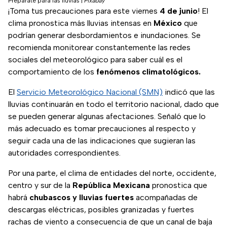
Prepárate para las lluvias
|
Pixabay
¡Toma tus precauciones para este viernes
4 de junio
! El
clima pronostica más lluvias intensas en
México
que
podrían generar desbordamientos e inundaciones. Se
recomienda monitorear constantemente las redes
sociales del meteorológico para saber cuál es el
comportamiento de los
fenómenos climatológicos.
El
Servicio Meteorológico Nacional (SMN)
indicó que las
lluvias continuarán en todo el territorio nacional, dado que
se pueden generar algunas afectaciones. Señaló que lo
más adecuado es tomar precauciones al respecto y
seguir cada una de las indicaciones que sugieran las
autoridades correspondientes.
Por una parte, el clima de entidades del norte, occidente,
centro y sur de la
República Mexicana
pronostica que
habrá
chubascos y lluvias fuertes
acompañadas de
descargas eléctricas, posibles granizadas y fuertes
rachas de viento a consecuencia de que un canal de baja