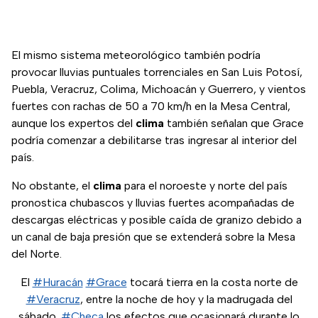
El mismo sistema meteorológico también podría
provocar lluvias puntuales torrenciales en San Luis Potosí,
Puebla, Veracruz, Colima, Michoacán y Guerrero, y vientos
fuertes con rachas de 50 a 70 km/h en la Mesa Central,
aunque los expertos del
clima
también señalan que Grace
podría comenzar a debilitarse tras ingresar al interior del
país.
No obstante, el
clima
para el noroeste y norte del país
pronostica chubascos y lluvias fuertes acompañadas de
descargas eléctricas y posible caída de granizo debido a
un canal de baja presión que se extenderá sobre la Mesa
del Norte.
El
#Huracán
#Grace
tocará tierra en la costa norte de
#Veracruz
, entre la noche de hoy y la madrugada del
sábado.
#Checa
los efectos que ocasionará durante lo