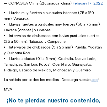
— CONAGUA Clima (@conagua_clima)
February 17, 2022
Lluvias muy fuertes a puntuales intensas (75 a 150
mm): Veracruz.
Lluvias fuertes a puntuales muy fuertes (50 a 75 mm):
Oaxaca (oriente) y Chiapas.
Intervalos de chubascos con lluvias puntuales fuertes
(25 a 50 mm): Tabasco y Campeche.
Intervalos de chubascos (5 a 25 mm): Puebla, Yucatán
y Quintana Roo.
Lluvias aisladas (0.1 a 5 mm): Coahuila, Nuevo León,
Tamaulipas, San Luis Potosí, Querétaro, Guanajuato,
Hidalgo, Estado de México, Michoacán y Guerrero.
La noticia por todos los medios. ¡Descarga nuestra
app
!
MVA
¡No te pierdas nuestro contenido,