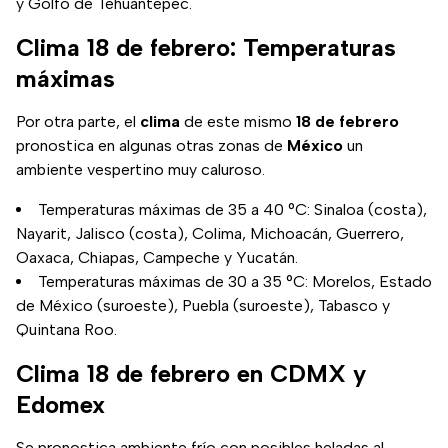
y Golfo de Tehuantepec.
Clima 18 de febrero: Temperaturas
máximas
Por otra parte, el
clima
de este mismo
18 de febrero
pronostica en algunas otras zonas de
México
un
ambiente vespertino muy caluroso.
Temperaturas máximas de 35 a 40 °C: Sinaloa (costa),
Nayarit, Jalisco (costa), Colima, Michoacán, Guerrero,
Oaxaca, Chiapas, Campeche y Yucatán.
Temperaturas máximas de 30 a 35 °C: Morelos, Estado
de México (suroeste), Puebla (suroeste), Tabasco y
Quintana Roo.
Clima 18 de febrero en CDMX y
Edomex
Se pronostica ambiente frío con posibles heladas al