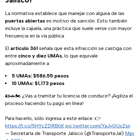
La normativa establece que manejar con alguna de las
puertas abiertas
es motivo de sanción. Esto también
incluye la cajuela, una práctica que suele verse con mayor
frecuencia en la vía pública.
El
artículo 361
señala que esta infracción se castiga con
entre
cinco y diez UMAs
, lo que equivale
aproximadamente a:
5 UMAs: $586.55 pesos
10 UMAs: $1,173 pesos
🪪🚗🏍️ ¿Vas a tramitar tu licencia de conducir? ¡Agiliza el
proceso haciendo tu pago en línea!
Para hacerlo, sólo ingresa a este enlace: 👉
https://t.co/5HYcZDRB6K
pic.twitter.com/YaJyGUxZsn
— Secretaría de Transporte Jalisco (@TransporteJal)
May