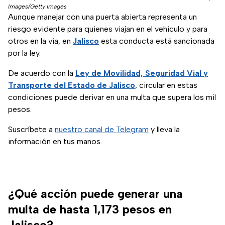
Images/Getty Images
Aunque manejar con una puerta abierta representa un
riesgo evidente para quienes viajan en el vehículo y para
otros en la vía, en
Jalisco
esta conducta está sancionada
por la ley.
De acuerdo con la
Ley de Movilidad, Seguridad Vial y
Transporte del Estado de Jalisco
, circular en estas
condiciones puede derivar en una multa que supera los mil
pesos.
Suscríbete a
nuestro canal de Telegram
y lleva la
información en tus manos.
¿Qué acción puede generar una
multa de hasta 1,173 pesos en
Jalisco?