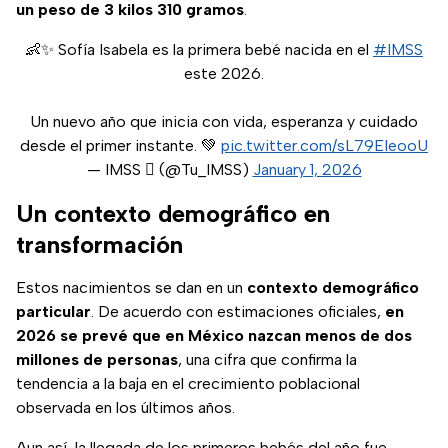
un peso de 3 kilos 310 gramos
.
👶✨ Sofía Isabela es la primera bebé nacida en el
#IMSS
este 2026.
Un nuevo año que inicia con vida, esperanza y cuidado
desde el primer instante. 💚
pic.twitter.com/sL79EIeooU
— IMSS  (@Tu_IMSS)
January 1, 2026
Un contexto demográfico en
transformación
Estos nacimientos se dan en un
contexto demográfico
particular
. De acuerdo con estimaciones oficiales,
en
2026 se prevé que en México nazcan menos de dos
millones de personas
, una cifra que confirma la
tendencia a la baja en el crecimiento poblacional
observada en los últimos años.
Aun así, la llegada de los primeros bebés del año fue