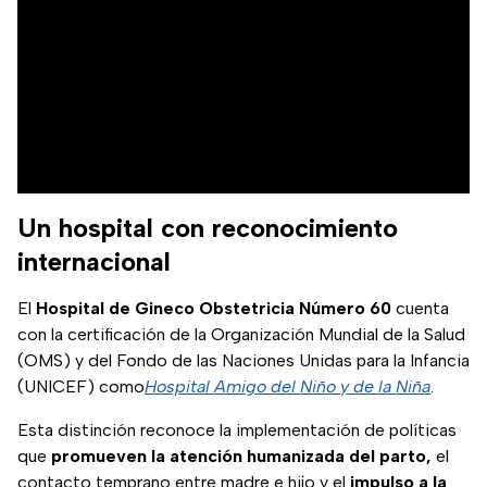
Un hospital con reconocimiento
internacional
El
Hospital de Gineco Obstetricia Número 60
cuenta
con la certificación de la Organización Mundial de la Salud
(OMS) y del Fondo de las Naciones Unidas para la Infancia
(UNICEF) como
Hospital Amigo del Niño y de la Niña
.
Esta distinción reconoce la implementación de políticas
que
promueven la atención humanizada del parto,
el
contacto temprano entre madre e hijo y el
impulso a la