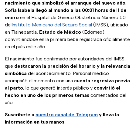
nacimiento que simbolizó el arranque del nuevo año
.
Sofía Isabela llegó al mundo a las 00:01 horas del 1 de
enero
en el Hospital de Gineco Obstetricia Número 60
del
Instituto Mexicano del Seguro Social
(IMSS), ubicado
en Tlalnepantla,
Estado de México
(Edomex),
convirtiéndose en la primera bebé registrada oficialmente
en el país este año.
El nacimiento fue confirmado por autoridades del IMSS,
que
destacaron la precisión del horario y la relevancia
simbólica
del acontecimiento. Personal médico
acompañó el momento con una
cuenta regresiva previa
al parto
, lo que generó interés público y
convirtió el
hecho en uno de los primeros temas
comentados del
año.
Suscríbete a
nuestro canal de Telegram
y lleva la
información en tus manos.