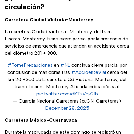
circulación?
Carretera Ciudad Victoria-Monterrey
La carretera Ciudad Victoria- Monterrey, del tramo
Linares-Monterrey, tiene cierre parcial por la presencia de
servicios de emergencia que atienden un accidente cerca
del kilómetro 201 + 300.
#TomePrecauciones
en
#NL
continua cierre parcial por
conclusión de maniobras tras
#AccidenteVial
cerca del
km 201+300 de la carretera Cd Victoria-Monterrey, del
tramo Linares-Monterrey. Atienda indicación vial.
pic.twitter.com/dKTzVqv21b
— Guardia Nacional Carreteras (@GN_Carreteras)
December 28, 2025
Carretera México-Cuernavaca
Durante la madrugada de este domingo se registró un