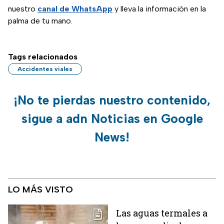
nuestro
canal de WhatsApp
y lleva la información en la
palma de tu mano.
Tags relacionados
Accidentes viales
¡No te pierdas nuestro contenido,
sigue a adn Noticias en Google
News!
LO MÁS VISTO
Las aguas termales a