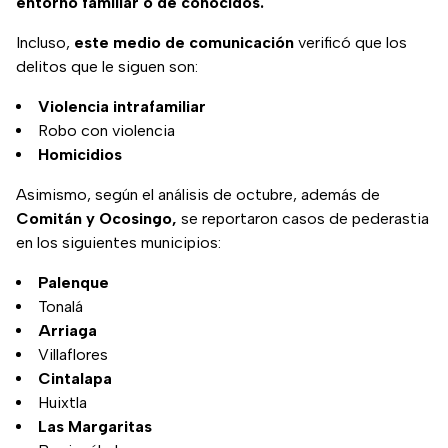
entorno familiar o de conocidos.
Incluso,
este medio de comunicación
verificó que los
delitos que le siguen son:
Violencia intrafamiliar
Robo con violencia
Homicidios
Asimismo, según el análisis de octubre, además de
Comitán y Ocosingo,
se reportaron casos de pederastia
en los siguientes municipios:
Palenque
Tonalá
Arriaga
Villaflores
Cintalapa
Huixtla
Las
Margaritas