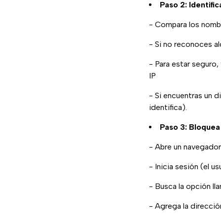
Paso 2: Identific
- Compara los nombre
- Si no reconoces al
- Para estar seguro,
IP
- Si encuentras un 
identifica).
Paso 3: Bloquea
- Abre un navegador 
- Inicia sesión (el 
- Busca la opción l
- Agrega la dirección