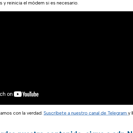
 y reinicia el módem si es necesario.
blamos con la verdad.
Suscríbete a nuestro canal de Telegram
y 