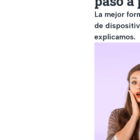
paso a 
La mejor form
de dispositiv
explicamos.