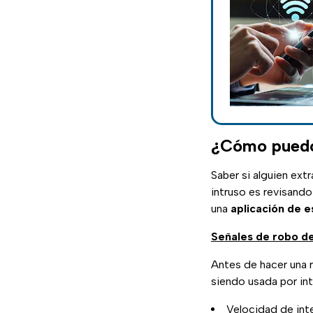
¿Cómo puedo 
Saber si alguien ext
intruso es revisando
una
aplicación de 
Señales de robo d
Antes de hacer una r
siendo usada por int
Velocidad de int