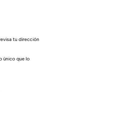
revisa tu dirección
o único que lo
)