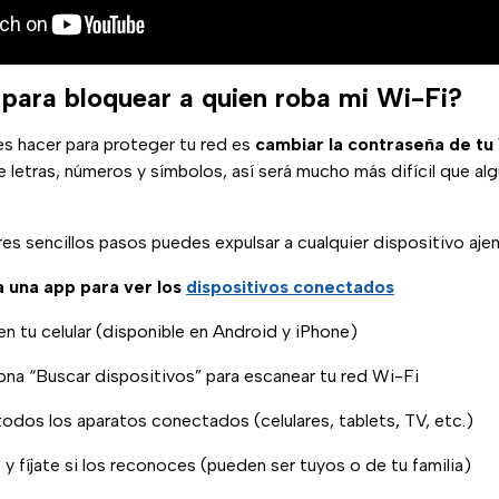
ara bloquear a quien roba mi Wi-Fi?
s hacer para proteger tu red es
cambiar la contraseña de tu
letras, números y símbolos, así será mucho más difícil que al
es sencillos pasos puedes expulsar a cualquier dispositivo aje
a una app para ver los
dispositivos conectados
 en tu celular (disponible en Android y iPhone)
iona “Buscar dispositivos” para escanear tu red Wi-Fi
 todos los aparatos conectados (celulares, tablets, TV, etc.)
 y fíjate si los reconoces (pueden ser tuyos o de tu familia)