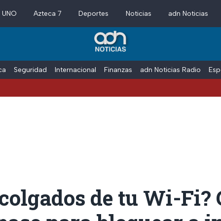
a UNO
Azteca 7
Deportes
Noticias
adn Noticias
ica
Seguridad
Internacional
Finanzas
adn Noticias Radio
Esp
colgados de tu Wi-Fi?