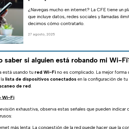
¿Navegas mucho en internet? La CFE tiene un p
que incluye datos, redes sociales y llamadas ilimi
decimos cómo contratarlo.
27 agosto, 2025
saber si alguien está robando mi Wi-Fi
ra está usando tu
red Wi-Fi
no es complicado. La mejor forma d
 la
lista de dispositivos conectados
en la configuración de tu 
escaneo de red
.
e Wi-Fi
evisión exhaustiva, observa estas señales que pueden indicar 
rusos:
ernet más lenta: La congestión de la red puede hacer que la co