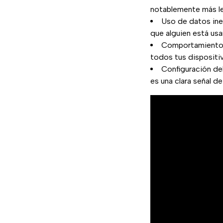
notablemente más l
Uso de datos ine
que alguien está us
Comportamiento in
todos tus disposit
Configuración del
es una clara señal de