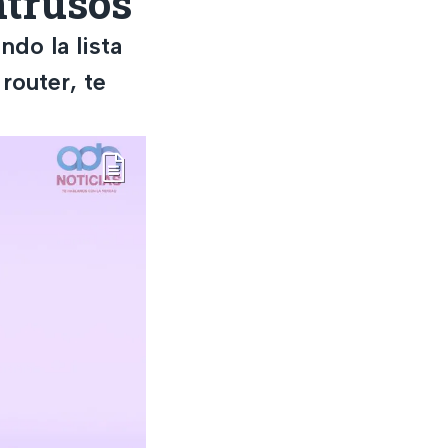
ntrusos
ndo la lista
router, te