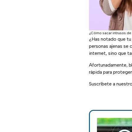
¿Cómo sacar intrusos de 
¿Has notado que tu 
personas ajenas se 
internet, sino que t
Afortunadamente, blo
rápida para proteger
Suscríbete a nuestr