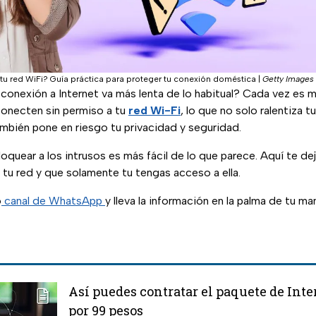
tu red WiFi? Guía práctica para proteger tu conexión doméstica
|
Getty Images
conexión a Internet va más lenta de lo habitual? Cada vez es
conecten sin permiso a tu
red Wi-Fi
, lo que no solo ralentiza 
ambién pone en riesgo tu privacidad y seguridad.
quear a los intrusos es más fácil de lo que parece. Aquí te de
 tu red y que solamente tu tengas acceso a ella.
o
canal de WhatsApp
y lleva la información en la palma de tu ma
Así puedes contratar el paquete de Inte
por 99 pesos