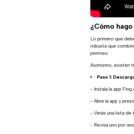
¿Cómo hago p
Lo primero que debe
robusta que combine 
permiso.
Asimismo, existen tr
Paso 1: Descarg
- Instala la app Fing
- Abre la app y pres
- Verás una lista de
- Revisa uno por uno