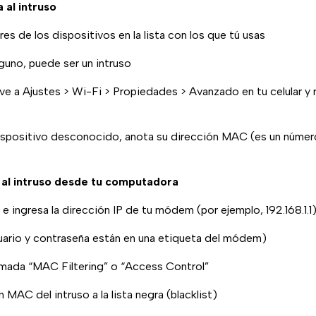
a al intruso
s de los dispositivos en la lista con los que tú usas
guno, puede ser un intruso
 ve a Ajustes > Wi-Fi > Propiedades > Avanzado en tu celular y 
dispositivo desconocido, anota su dirección MAC (es un númer
 al intruso desde tu computadora
e ingresa la dirección IP de tu módem (por ejemplo, 192.168.1.1
usuario y contraseña están en una etiqueta del módem)
lamada “MAC Filtering” o “Access Control”
 MAC del intruso a la lista negra (blacklist)