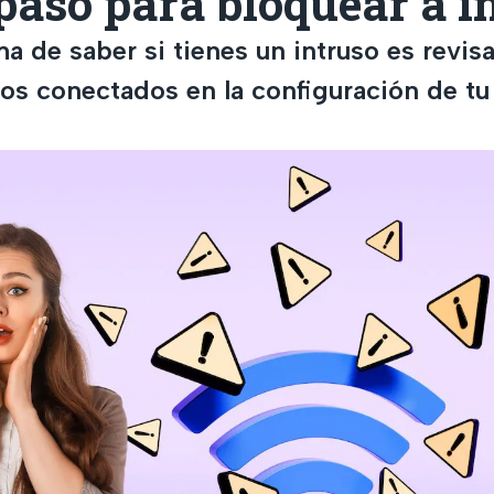
paso para bloquear a i
a de saber si tienes un intruso es revisa
os conectados en la configuración de tu 