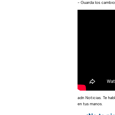
- Guarda los cambios
adn Noticias. Te ha
en tus manos.