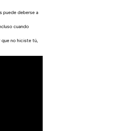
os puede deberse a
incluso cuando
 que no hiciste tú,