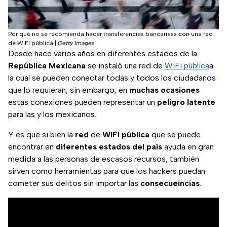
Por qué no se recomienda hacer transferencias bancariass con una red
de WiFi pública
|
Getty Images
Desde hace varios años en diferentes estados de la
República Mexicana
se instaló una red de
WiFi pública
a
la cual se pueden conectar todas y todos los ciudadanos
que lo requieran, sin embargo, en
muchas
ocasiones
estas conexiones pueden representar un
peligro
latente
para las y los mexicanos.
Y es que si bien la
red
de
WiFi pública
que se puede
encontrar en
diferentes estados del país
ayuda en gran
medida a las personas de escasos recursos, también
sirven como herramientas para que los hackers puedan
cometer sus delitos sin importar las
consecueincias
.