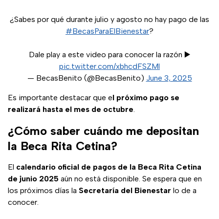
¿Sabes por qué durante julio y agosto no hay pago de las
#BecasParaElBienestar
?
Dale play a este video para conocer la razón ▶️
pic.twitter.com/xbhcdFSZMl
— BecasBenito (@BecasBenito)
June 3, 2025
Es importante destacar que e
l próximo pago se
realizará hasta el mes de octubre
.
¿Cómo saber cuándo me depositan
la Beca Rita Cetina?
El
calendario oficial de pagos de la Beca Rita Cetina
de junio 2025
aún no está disponible. Se espera que en
los próximos días la
Secretaría del Bienestar
lo de a
conocer.