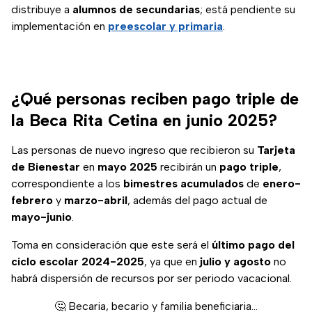
distribuye a
alumnos de secundarias
; está pendiente su
implementación en
preescolar y primaria
.
¿Qué personas reciben pago triple de
la Beca Rita Cetina en junio 2025?
Las personas de nuevo ingreso que recibieron su
Tarjeta
de Bienestar
en
mayo 2025
recibirán un
pago triple
,
correspondiente a los
bimestres acumulados
de
enero-
febrero
y
marzo-abril
, además del pago actual de
mayo-junio
.
Toma en consideración que este será el
último pago del
ciclo escolar 2024-2025
, ya que en
julio y agosto
no
habrá dispersión de recursos por ser periodo vacacional.
🤔 Becaria, becario y familia beneficiaria…