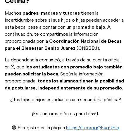
Cetina?
Muchos
padres, madres y tutores
tienen la
incertidumbre sobre si sus hijos o hijas pueden acceder a
esta beca, pese a contar con un
promedio bajo
. A
continuación, te compartimos la información
proporcionada por la
Coordinación Nacional de Becas
para el Bienestar Benito Juárez
(CNBBBJ).
La dependencia comunicó, a través de su cuenta oficial
en X, que
los estudiantes con promedio bajo también
pueden solicitar la beca
. Según la información
proporcionada,
todos los alumnos tienen la posibilidad
de postularse, independientemente de su promedio
.
¿Tus hijas o hijos estudian en una secundaria pública?
¡Esta información es para ti! 👀⬇️
🟢 El registro en la página
https://t.co/qqQEuqUEiq