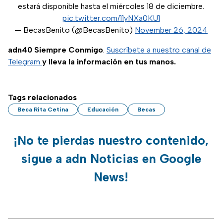
estará disponible hasta el miércoles 18 de diciembre.
pic.twitter.com/11yNXa0KU1
— BecasBenito (@BecasBenito)
November 26, 2024
adn40 Siempre Conmigo
.
Suscríbete a nuestro canal de
Telegram
y lleva la información en tus manos.
Tags relacionados
Beca Rita Cetina
Educación
Becas
¡No te pierdas nuestro contenido,
sigue a adn Noticias en Google
News!