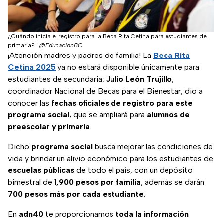
¿Cuándo inicia el registro para la Beca Rita Cetina para estudiantes de
primaria?
|
@EducacionBC
¡Atención madres y padres de familia! La
Beca Rita
Cetina 2025
ya no estará disponible únicamente para
estudiantes de secundaria;
Julio León Trujillo
,
coordinador Nacional de Becas para el Bienestar, dio a
conocer las
fechas oficiales de registro para este
programa social
, que se ampliará para
alumnos de
preescolar y primaria
.
Dicho
programa social
busca mejorar las condiciones de
vida y brindar un alivio económico para los estudiantes de
escuelas públicas
de todo el país, con un depósito
bimestral de
1,900 pesos por familia
; además se darán
700 pesos más por cada estudiante
.
En
adn40
te proporcionamos
toda la información