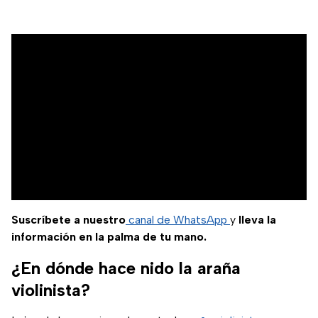
Suscríbete a nuestro
canal de WhatsApp
y
lleva la
información en la palma de tu mano.
¿En dónde hace nido la araña
violinista?