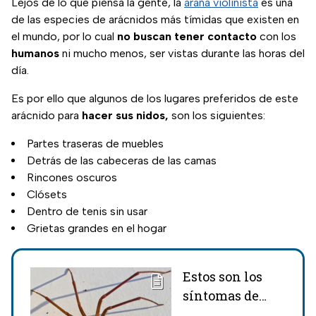
Lejos de lo que piensa la gente, la
araña violinista
es una
de las especies de arácnidos más tímidas que existen en
el mundo, por lo cual
no
buscan
tener
contacto
con los
humanos
ni mucho menos, ser vistas durante las horas del
día.
Es por ello que algunos de los lugares preferidos de este
arácnido para
hacer sus nidos,
son los siguientes:
Partes traseras de muebles
Detrás de las cabeceras de las camas
Rincones oscuros
Clósets
Dentro de tenis sin usar
Grietas grandes en el hogar
Estos son los
síntomas de
piquete de