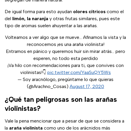
De igual forma para esto ayudan
olores
cítricos
como el
del
limón, la naranja
y otras frutas similares, pues este
tipo de aromas suelen ahuyentar a las arañas.
Volteamos a ver algo que se mueve... Afinamos la vista y la
reconocemos ¡es una araña violinista!
Entramos en pánico y queremos huir sin mirar atrás... pero
esperen, no todo esta perdido
¡Va hilo con recomendaciones para ti, que convives con
violinistas!👇
pic.twitter.com/YaaSuQY5Ws
— Soy aracnólogo, pregúntame lo que quieras
(@Arachno_Cosas)
August 17, 2020
¿Qué tan peligrosas son las arañas
violinistas?
Vale la pena mencionar que a pesar de que se considera a
la
araña
violinista
como uno de los arácnidos más