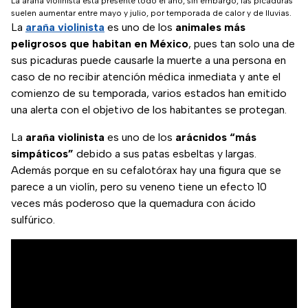
La araña violinista está presente todo el año, sin embargo, las picaduras
suelen aumentar entre mayo y julio, por temporada de calor y de lluvias.
La
araña violinista
es uno de los
animales más
peligrosos que habitan en México
, pues tan solo una de
sus picaduras puede causarle la muerte a una persona en
caso de no recibir atención médica inmediata y ante el
comienzo de su temporada, varios estados han emitido
una alerta con el objetivo de los habitantes se protegan.
La
araña violinista
es uno de los
arácnidos “más
simpáticos”
debido a sus patas esbeltas y largas.
Además porque en su cefalotórax hay una figura que se
parece a un violín, pero su veneno tiene un efecto 10
veces más poderoso que la quemadura con ácido
sulfúrico.